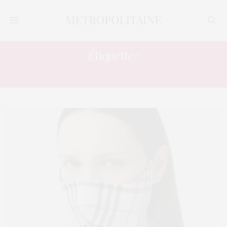
Étiquette :
TISSU