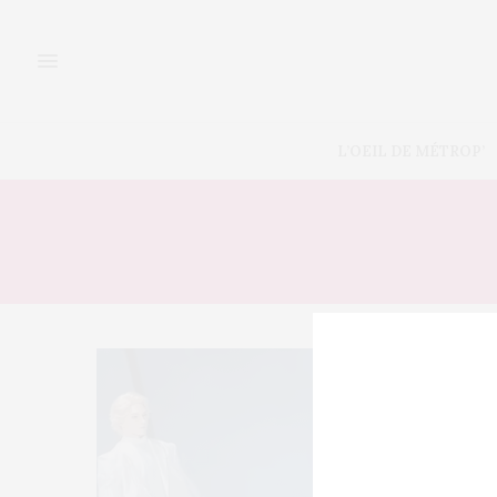
L’OEIL DE MÉTROP’