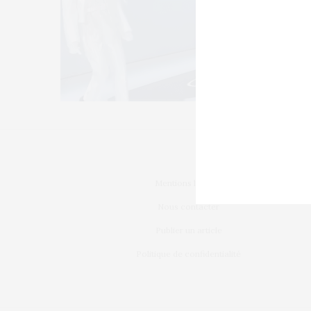
Mentions légales
Nous contacter
Publier un article
Politique de confidentialité