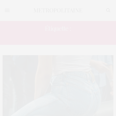
Étiquette :
VÊTEMENT TENDANCE