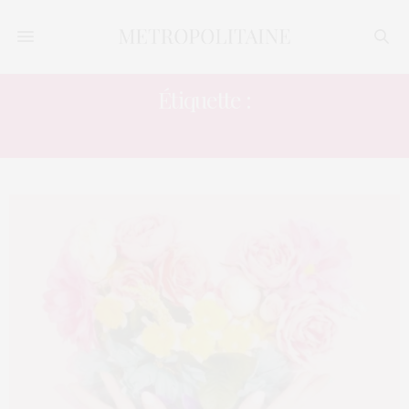
Étiquette :
VISTAPRINT