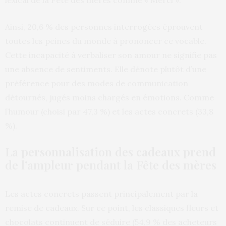
lexical de la Fête des mères comme « Merci ».
Ainsi, 20,6 % des personnes interrogées éprouvent
toutes les peines du monde à prononcer ce vocable.
Cette incapacité à verbaliser son amour ne signifie pas
une absence de sentiments. Elle dénote plutôt d’une
préférence pour des modes de communication
détournés, jugés moins chargés en émotions. Comme
l’humour (choisi par 47,3 %) et les actes concrets (33,8
%).
La personnalisation des cadeaux prend
de l’ampleur pendant la Fête des mères
Les actes concrets passent principalement par la
remise de cadeaux. Sur ce point, les classiques fleurs et
chocolats continuent de séduire (54,9 % des acheteurs