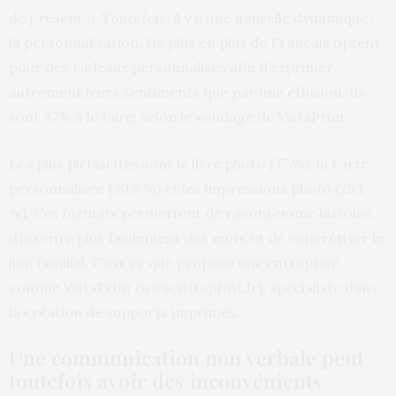
de présents). Toutefois, il y a une nouvelle dynamique :
la personnalisation. De plus en plus de Français optent
pour des cadeaux personnalisés afin d’exprimer
autrement leurs sentiments que par une effusion. Ils
sont 37% à le faire, selon le sondage de VistaPrint.
Les plus plébiscités sont le livre photo (37 %), la carte
personnalisée (30,5 %) et les impressions photo (25,1
%). Ces formats permettent de raconter une histoire,
d’inscrire plus facilement des mots et de concrétiser le
lien familial. C’est ce que propose une entreprise
comme VistaPrint (www.vistaprint.fr), spécialiste dans
la création de supports imprimés.
Une communication non verbale peut
toutefois avoir des inconvénients