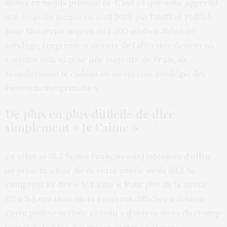
moins en moins prononcés. C’est ce que nous apprend
une enquête menée en avril 2026 par l’institut Pollfish
pour VistaPrint auprès de 1 000 adultes. Selon ce
sondage, l’expression directe de l’affection devient un
exercice délicat pour une majorité de Français,
transformant le cadeau en un vecteur privilégié des
émotions inexprimables.
De plus en plus difficile de dire
simplement « Je t’aime »
En effet, si 78,2 % des Français ont l’intention d’offrir
un présent à leur mère cette année, seuls 30,2 %
comptent lui dire « Je t’aime ». Pour plus de la moitié
(51,4 %), ces trois mots s’avèrent difficiles à débiter.
Cette pudeur verbale s’étend à d’autres mots du champ