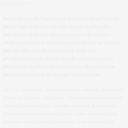
by
LA RÉDACTION
Selon une étude VistaPrint, les Français préfèrent
davantage remettre un cadeau pour la Fête des
mères que de devoir dire ou écrire « Je t’aime ».
Cette incapacité à verbaliser leur amour ne signifie
pas une absence de sentiments, mais une
prédilection pour des modes de communication
détournés capables de désamorcer des échanges
potentiellement trop chargés en émotions.
La Fête des mères, qui tombe cette année le dimanche
31 mai en France, est le jour officiel pour exprimer son
amour à sa maman. Si certains écrivent des poèmes,
d’autres disent simplement « Je t’aime maman ». Ces
quelques mots, faciles à énoncer, sont pourtant de