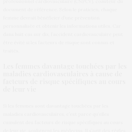
professionnel cardiovasculaire (CNPCV), coauteur du
document de référence. Selon le praticien, chaque
femme devrait bénéficier d’une prévention
personnalisée et obtenir les informations utiles. Car
dans huit cas sur dix, l’accident cardiovasculaire peut
être évité si les facteurs de risque sont connus et
traités.
Les femmes davantage touchées par les
maladies cardiovasculaires à cause de
facteurs de risque spécifiques au cours
de leur vie
Si les femmes sont davantage touchées par les
maladies cardiovasculaires, c’est parce qu’elles
cumulent des facteurs de risque spécifiques au cours
de leur vie, soulignent les médecins. Il s’agit des règles