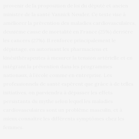
provenir de la proposition de loi du député et ancien
ministre de la santé Yannick Neuder. Ce texte vise à
améliorer la prévention des maladies cardiovasculaires,
deuxième cause de mortalité en France (25%) derrière
les cancers (27%). Il renforce principalement le
dépistage, en autorisant les pharmaciens et
kinésithérapeutes à mesurer la tension artérielle et en
intégrant la prévention dans les programmes
nationaux, à l’école comme en entreprise. Les
professionnels de santé espèrent que grâce à de telles
initiatives, on parviendra à dépasser les effets
persistants du mythe selon lequel les maladies
cardiovasculaires sont un problème masculin, et à
mieux connaître les différents symptômes chez les
femmes.