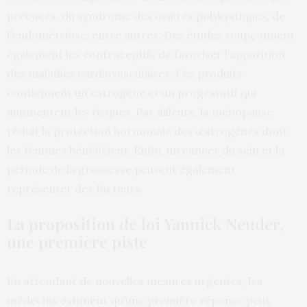
précoces, du syndrome des ovaires polykystiques, de
l’endométriose, entre autres. Des études soupçonnent
également les contraceptifs de favoriser l’apparition
des maladies cardiovasculaires. Ces produits
contiennent un estrogène et un progestatif qui
augmentent les risques. Par ailleurs, la ménopause
réduit la protection hormonale des œstrogènes dont
les femmes bénéficient. Enfin, un cancer du sein et la
période de la grossesse peuvent également
représenter des facteurs.
La proposition de loi Yannick Neuder,
une première piste
En attendant de nouvelles mesures urgentes, les
médecins estiment qu’une première réponse peut