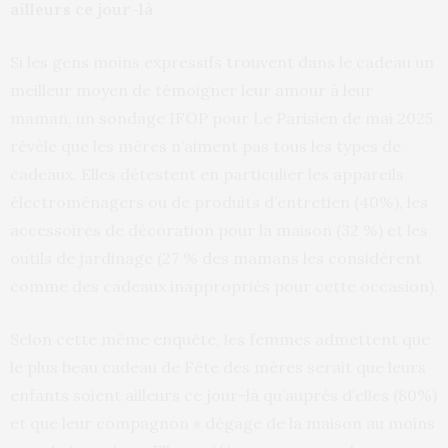
ailleurs ce jour-là
Si les gens moins expressifs trouvent dans le cadeau un
meilleur moyen de témoigner leur amour à leur
maman, un sondage IFOP pour Le Parisien de mai 2025
révèle que les mères n’aiment pas tous les types de
cadeaux. Elles détestent en particulier les appareils
électroménagers ou de produits d’entretien (40%), les
accessoires de décoration pour la maison (32 %) et les
outils de jardinage (27 % des mamans les considèrent
comme des cadeaux inappropriés pour cette occasion).
Selon cette même enquête, les femmes admettent que
le plus beau cadeau de Fête des mères serait que leurs
enfants soient ailleurs ce jour-là qu’auprès d’elles (80%)
et que leur compagnon « dégage de la maison au moins