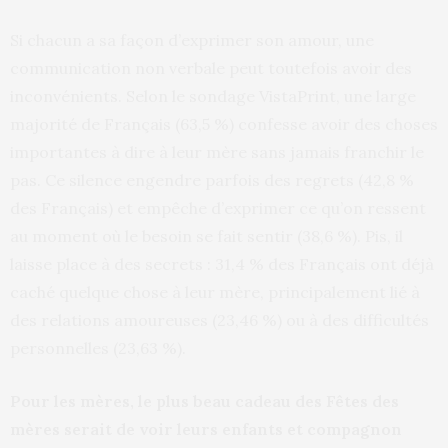
Si chacun a sa façon d’exprimer son amour, une
communication non verbale peut toutefois avoir des
inconvénients. Selon le sondage VistaPrint, une large
majorité de Français (63,5 %) confesse avoir des choses
importantes à dire à leur mère sans jamais franchir le
pas. Ce silence engendre parfois des regrets (42,8 %
des Français) et empêche d’exprimer ce qu’on ressent
au moment où le besoin se fait sentir (38,6 %). Pis, il
laisse place à des secrets : 31,4 % des Français ont déjà
caché quelque chose à leur mère, principalement lié à
des relations amoureuses (23,46 %) ou à des difficultés
personnelles (23,63 %).
Pour les mères, le plus beau cadeau des Fêtes des
mères serait de voir leurs enfants et compagnon