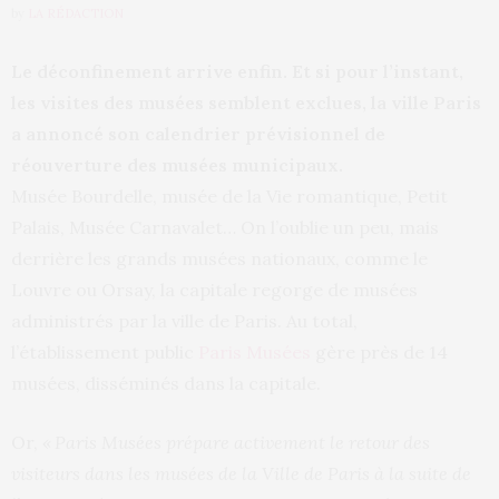
by
LA RÉDACTION
Le déconfinement arrive enfin. Et si pour l’instant,
les visites des musées semblent exclues, la ville Paris
a annoncé son calendrier prévisionnel de
réouverture des musées municipaux.
Musée Bourdelle, musée de la Vie romantique, Petit
Palais, Musée Carnavalet… On l’oublie un peu, mais
derrière les grands musées nationaux, comme le
Louvre ou Orsay, la capitale regorge de musées
administrés par la ville de Paris. Au total,
l’établissement public
Paris Musées
gère près de 14
musées, disséminés dans la capitale.
Or,
« Paris Musées prépare activement le retour des
visiteurs dans les musées de la Ville de Paris à la suite de