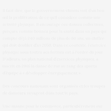
Il faut dire, que le gouvernement chinois voit d’un bon
œil la prolifération de ce qu’il considère comme une
activité physique. Il encourage ces danses collectives,
perçues comme bonnes pour la santé dans un pays qui
compte déjà 240 millions de plus de 60 ans, un chiffre
qui doit doubler d’ici 2050. Dans ce contexte, l’exercice
physique sous toutes ses formes est à l’ordre du jour.
D’ailleurs, un plan national d’exercices physiques, a
inscrit en 2016 la danse de rue au rang des sports
d’équipe à « développer énergiquement ».
Des concours nationaux sont organisés et les troupes
de danseurs voyagent dans tout le pays.
Une manne pour le commerce, particulièrement sur