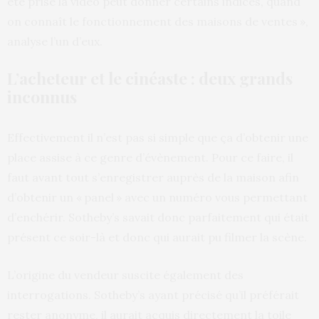
été prise la vidéo peut donner certains indices, quand
on connaît le fonctionnement des maisons de ventes »,
analyse l’un d’eux.
L’acheteur et le cinéaste : deux grands
inconnus
Effectivement il n’est pas si simple que ça d’obtenir une
place assise à ce genre d’évènement. Pour ce faire, il
faut avant tout s’enregistrer auprès de la maison afin
d’obtenir un « panel » avec un numéro vous permettant
d’enchérir. Sotheby’s savait donc parfaitement qui était
présent ce soir-là et donc qui aurait pu filmer la scène.
L’origine du vendeur suscite également des
interrogations. Sotheby’s ayant précisé qu’il préférait
rester anonyme, il aurait acquis directement la toile