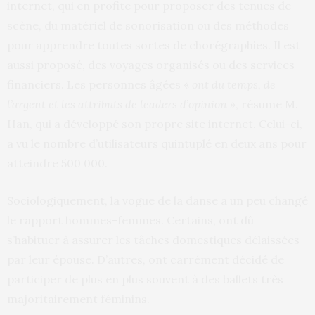
internet, qui en profite pour proposer des tenues de
scène, du matériel de sonorisation ou des méthodes
pour apprendre toutes sortes de chorégraphies. Il est
aussi proposé, des voyages organisés ou des services
financiers. Les personnes âgées «
ont du temps, de
l’argent et les attributs de leaders d’opinion »
, résume M.
Han, qui a développé son propre site internet. Celui-ci,
a vu le nombre d’utilisateurs quintuplé en deux ans pour
atteindre 500 000.
Sociologiquement, la vogue de la danse a un peu changé
le rapport hommes-femmes. Certains, ont dû
s’habituer à assurer les tâches domestiques délaissées
par leur épouse. D’autres, ont carrément décidé de
participer de plus en plus souvent à des ballets très
majoritairement féminins.