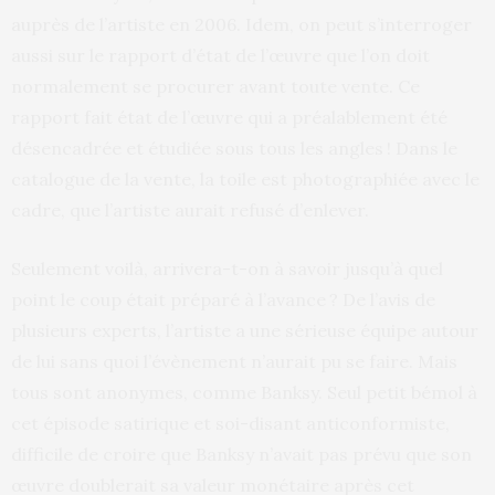
auprès de l’artiste en 2006. Idem, on peut s’interroger
aussi sur le rapport d’état de l’œuvre que l’on doit
normalement se procurer avant toute vente. Ce
rapport fait état de l’œuvre qui a préalablement été
désencadrée et étudiée sous tous les angles ! Dans le
catalogue de la vente, la toile est photographiée avec le
cadre, que l’artiste aurait refusé d’enlever.
Seulement voilà, arrivera-t-on à savoir jusqu’à quel
point le coup était préparé à l’avance ? De l’avis de
plusieurs experts, l’artiste a une sérieuse équipe autour
de lui sans quoi l’évènement n’aurait pu se faire. Mais
tous sont anonymes, comme Banksy. Seul petit bémol à
cet épisode satirique et soi-disant anticonformiste,
difficile de croire que Banksy n’avait pas prévu que son
œuvre doublerait sa valeur monétaire après cet