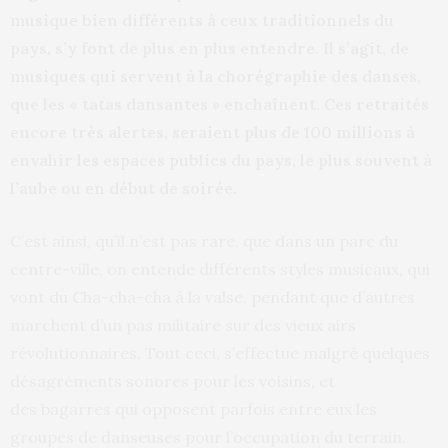
musique bien différents à ceux traditionnels du
pays, s’y font de plus en plus entendre. Il s’agit, de
musiques qui servent à la chorégraphie des danses,
que les « tatas dansantes » enchaînent. Ces retraités
encore très alertes, seraient plus de 100 millions à
envahir les espaces publics du pays, le plus souvent à
l’aube ou en début de soirée.
C’est ainsi, qu’il n’est pas rare, que dans un parc du
centre-ville, on entende différents styles musicaux, qui
vont du Cha-cha-cha à la valse, pendant que d’autres
marchent d’un pas militaire sur des vieux airs
révolutionnaires. Tout ceci, s’effectue malgré quelques
désagréments sonores pour les voisins, et
des bagarres qui opposent parfois entre eux les
groupes de danseuses pour l’occupation du terrain.