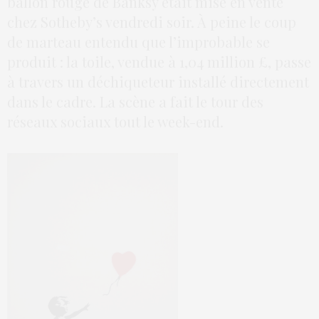
ballon rouge de Banksy était mise en vente
chez Sotheby’s vendredi soir. À peine le coup
de marteau entendu que l’improbable se
produit : la toile, vendue à 1,04 million £, passe
à travers un déchiqueteur installé directement
dans le cadre. La scène a fait le tour des
réseaux sociaux tout le week-end.