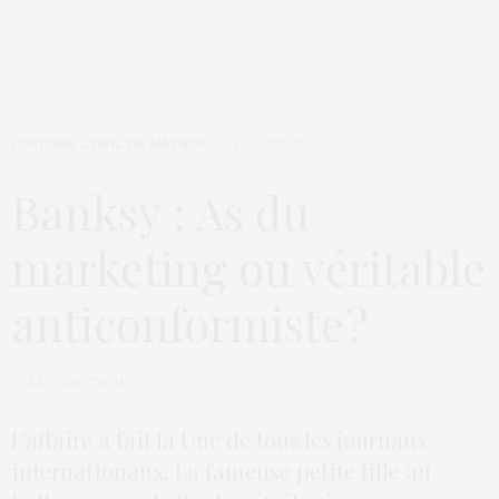
CULTURE
,
L’OEIL DE MÉTROP’
8 OCTOBRE 2018
Banksy : As du
marketing ou véritable
anticonformiste ?
by
LA RÉDACTION
L’affaire a fait la Une de tous les journaux
internationaux. La fameuse petite fille au