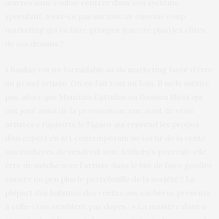
œuvres sans vouloir rentrer dans son système
spéculatif, n’est-ce pas surtout un énorme coup
marketing qui va faire grimper (encore plus) les côtes
de ses dessins ?
« Banksy est un formidable as du marketing faute d’être
un grand artiste. On en fait tout un foin. Il ne le mérite
pas, alors que Maurizio Cattelan ou Damien Hirst qui
ont joué aussi de la provocation, eux, sont de vrais
artistes » rapporte le Figaro qui reprend les propos
d’un expert en art contemporain au sortir de la vente
aux enchères de vendredi soir. Sotheby’s pourrait-elle
être de mèche avec l’artiste dans le but de faire gonfler
encore un peu plus le portefeuille de la société ? La
plupart des habitués des ventes aux enchères présents
à celle-ci ne semblent pas dupes : « La manière dont a