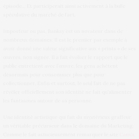
épisode… Et participerait ainsi activement à la bulle
spéculative du marché de l’art.
Imposteur ou pas, Banksy est un novateur dans de
nombreux domaines. Il est le premier par exemple à
avoir donné une valeur significative aux « prints » de ses
œuvres, non signée. Il a fait évoluer le rapport que le
public entretient avec l’œuvre, les gens achètent
désormais pour consommer plus que pour
collectionner. Enfin et surtout, le seul fait de ne pas
révéler officiellement son identité ne fait qu’alimenter
les fantasmes autour de sa personne.
Une identité artistique qui fait du mystérieux graffeur
un véritable précurseur dans le domaine du Marketing.
Comme le fait astucieusement remarquer le site
Canva
,