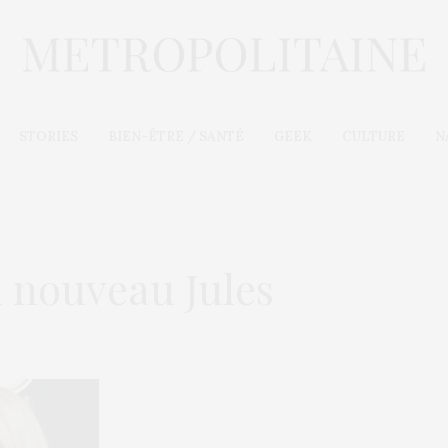
STORIES
BIEN-ÊTRE / SANTÉ
GEEK
CULTURE
N
n nouveau Jules