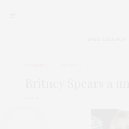
L’OEIL DE MÉTROP’
E-COMMÈRES
23 MARS 2013
Britney Spears a u
by
MURIELLE