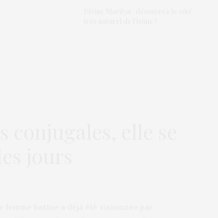
Divine Marilyn : découvrez le côté
très naturel de l’icône !
s conjugales, elle se
es jours
ne femme battue a déjà été visionnée par