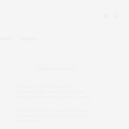
ATURE
SORTIES
DERNIERS ARTICLES
Finlande : des supermarchés
proposent des paniers roses pour
aider les célibataires à trouver l’amour
Talc pour bébés et cancers : Johnson
& Johnson va payer en dépit du flou
scientifique