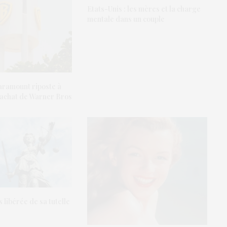
Etats-Unis : les mères et la charge
mentale dans un couple
aramount riposte à
 rachat de Warner Bros
 libérée de sa tutelle