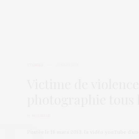
STORIES
22 MARS 2013
Victime de violence
photographie tous l
by
MURIELLE
Postée le 18 mars 2013, la vidéo youTube d’u