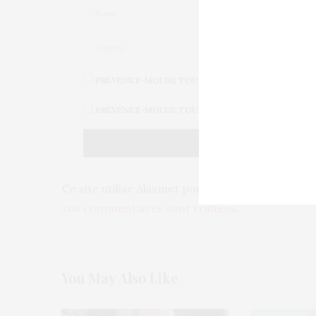
PRÉVENEZ-MOI DE TOUS LES NOUVEAUX COMMENT
PRÉVENEZ-MOI DE TOUS LES NOUVEAUX ARTICLES 
Ce site utilise Akismet pour réduire les indésir
vos commentaires sont traitées
.
You May Also Like