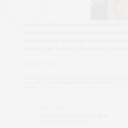
Out
Jason Trawick,
welcome
David Lucado. D’
trouvé son bonheur en la personne du chargé
show business, le nouveau Jules de la princess
famille et permettrait à Britney de trouver s
En savoir plus
.
TAGS:
BON PARTI
,
BONHEUR
,
BRITNEY
,
BRITNEY SPEARS
,
CO
HOLLYWOOD
,
JASON TRAWICK
,
JULES
,
RELATION DE COUPLE
SPEARS
PREVIOUS ARTICLE
Victime de violences conjugales, elle se
photographie tous les jours