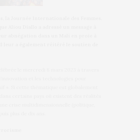
s, la Journée Internationale des Femmes.
ique Aliou Diallo a adressé un message à
leur abnégation dans un Mali en proie à
Il leur a également réitéré le soutien de
lébrée le mercredi 8 mars 2023 à travers
l’innovation et les technologies pour
usif ». Si cette thématique est globalement
dans certains pays où existent des réalités
une crise multidimensionnelle (politique,
uis plus de dix ans.
errorisme