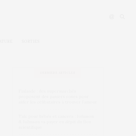
ATURE
SORTIES
DERNIERS ARTICLES
Finlande : des supermarchés
proposent des paniers roses pour
aider les célibataires à trouver l’amour
Talc pour bébés et cancers : Johnson
& Johnson va payer en dépit du flou
scientifique