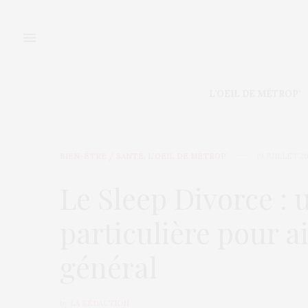
L’OEIL DE MÉTROP’
BIEN-ÊTRE / SANTÉ
,
L’OEIL DE MÉTROP’
19 JUILLET 2
Le Sleep Divorce :
particulière pour a
général
by
LA RÉDACTION