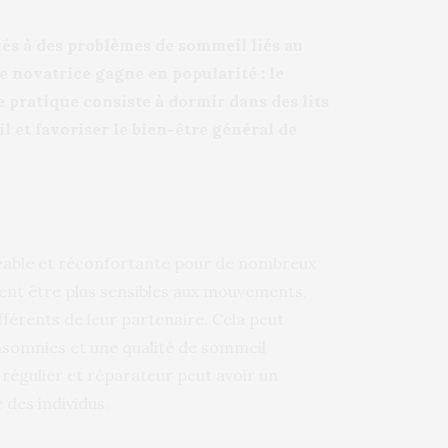
és à des problèmes de sommeil liés au
 novatrice gagne en popularité : le
te pratique consiste à dormir dans des lits
l et favoriser le bien-être général de
réable et réconfortante pour de nombreux
ent être plus sensibles aux mouvements,
férents de leur partenaire. Cela peut
nsomnies et une qualité de sommeil
égulier et réparateur peut avoir un
 des individus.