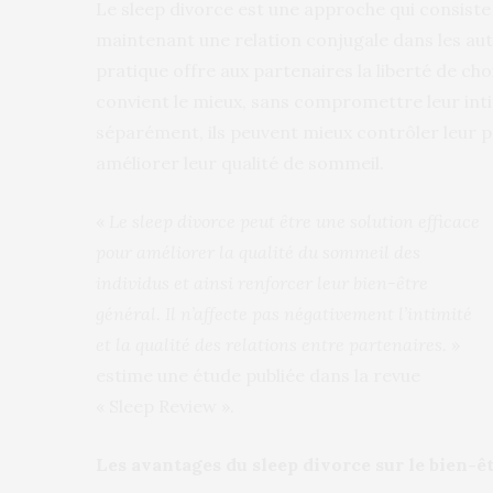
Le sleep divorce est une approche qui consiste
maintenant une relation conjugale dans les aut
pratique offre aux partenaires la liberté de ch
convient le mieux, sans compromettre leur int
séparément, ils peuvent mieux contrôler leur 
améliorer leur qualité de sommeil.
«
Le sleep divorce peut être une solution efficace
pour améliorer la qualité du sommeil des
individus et ainsi renforcer leur bien-être
général. Il n’affecte pas négativement l’intimité
et la qualité des relations entre partenaires.
»
estime une étude publiée dans la revue
« Sleep Review ».
Les avantages du sleep divorce sur le bien-ê