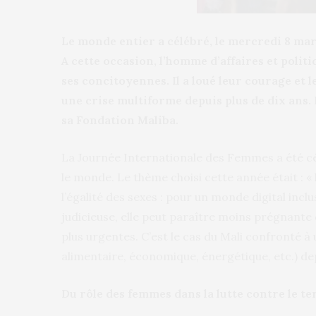
Le monde entier a célébré, le mercredi 8 mar
A cette occasion, l’homme d’affaires et polit
ses concitoyennes. Il a loué leur courage et 
une crise multiforme depuis plus de dix ans. 
sa Fondation Maliba.
La Journée Internationale des Femmes a été cé
le monde. Le thème choisi cette année était : « 
l’égalité des sexes : pour un monde digital incl
judicieuse, elle peut paraître moins prégnante 
plus urgentes. C’est le cas du Mali confronté à 
alimentaire, économique, énergétique, etc.) dep
Du rôle des femmes dans la lutte contre le t