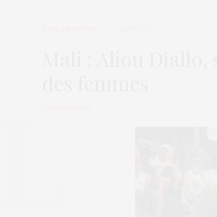
L’OEIL DE MÉTROP’
14 AVRIL 2023
Mali : Aliou Diallo,
des femmes
by
LA RÉDACTION