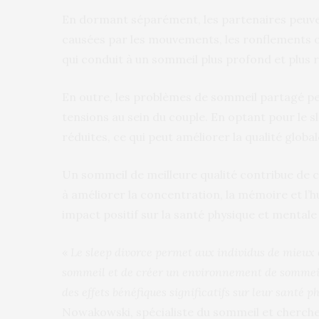
En dormant séparément, les partenaires peuve
causées par les mouvements, les ronflements o
qui conduit à un sommeil plus profond et plus 
En outre, les problèmes de sommeil partagé pe
tensions au sein du couple. En optant pour le s
réduites, ce qui peut améliorer la qualité global
Un sommeil de meilleure qualité contribue de c
à améliorer la concentration, la mémoire et l’hu
impact positif sur la santé physique et mentale
«
Le sleep divorce permet aux individus de mieux
sommeil et de créer un environnement de sommei
des effets bénéfiques significatifs sur leur santé 
Nowakowski, spécialiste du sommeil et chercheu