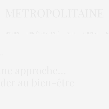
STORIES
BIEN-ÊTRE / SANTÉ
GEEK
CULTURE
N
023
 une approche…
ider au bien-être