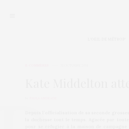
L’OEIL DE MÉTROP’
E-COMMÈRES
31 OCTOBRE 2014
Kate Middelton att
by
PAULA ANDRADE
Depuis l’officialisation de sa seconde gross
la duchesse tout le temps
. Agacée par
toute 
pour se réfugier
à la maison de
campagne de