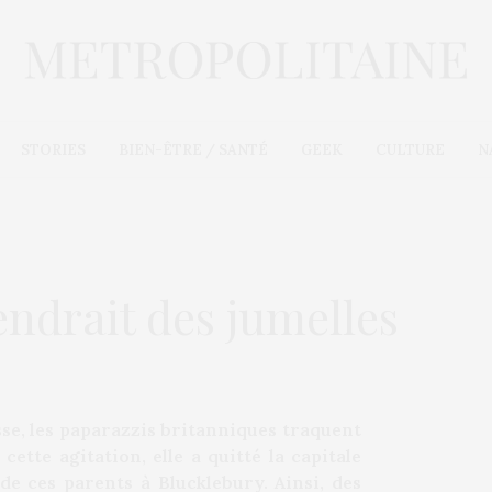
STORIES
BIEN-ÊTRE / SANTÉ
GEEK
CULTURE
N
endrait des jumelles
esse, les paparazzis britanniques traquent
cette agitation, elle a quitté la capitale
 ces parents à Blucklebury. Ainsi, des