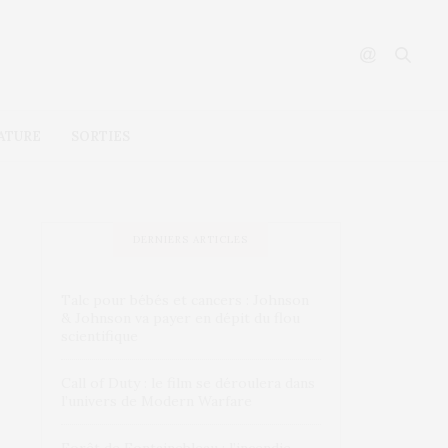
ATURE
SORTIES
DERNIERS ARTICLES
Talc pour bébés et cancers : Johnson
& Johnson va payer en dépit du flou
scientifique
Call of Duty : le film se déroulera dans
l’univers de Modern Warfare