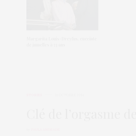
Margarita Louis-Dreyfus, enceinte
de jumelles à 53 ans
STORIES
31 OCTOBRE 2014
Clé de l’orgasme de
by
PAULA ANDRADE