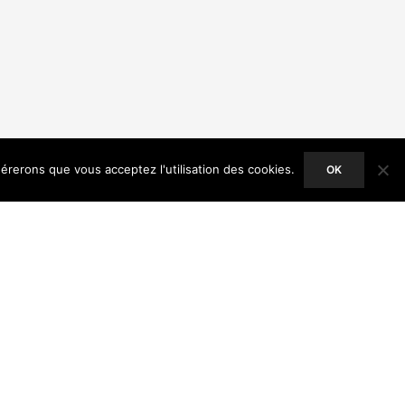
dérerons que vous acceptez l'utilisation des cookies.
OK
ACCEPT