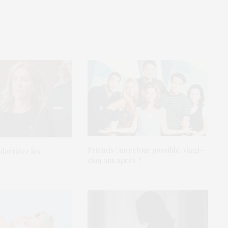
Friends : un retour possible, vingt-
derrière les
cinq ans après ?