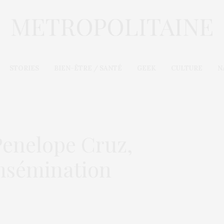
STORIES
BIEN-ÊTRE / SANTÉ
GEEK
CULTURE
N
Penelope Cruz,
insémination