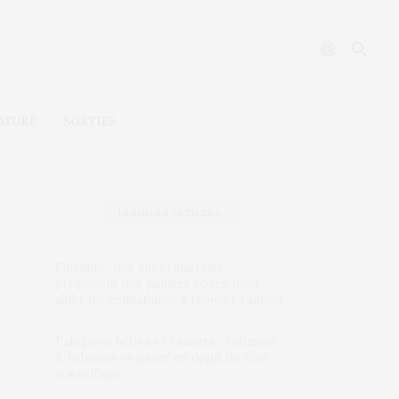
ATURE
SORTIES
DERNIERS ARTICLES
Finlande : des supermarchés
proposent des paniers roses pour
aider les célibataires à trouver l’amour
Talc pour bébés et cancers : Johnson
& Johnson va payer en dépit du flou
scientifique