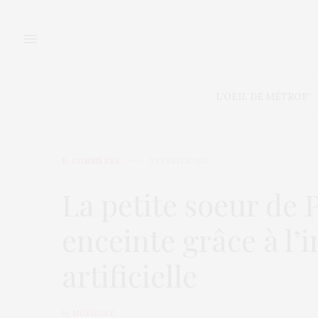
L’OEIL DE MÉTROP’
E-COMMÈRES
3 FÉVRIER 2013
La petite soeur de 
enceinte grâce à l’
artificielle
by
MURIELLE