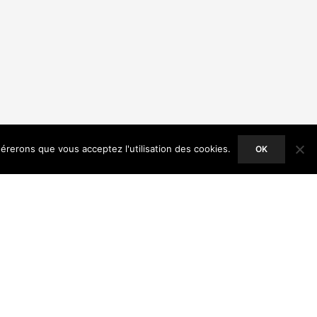
dérerons que vous acceptez l'utilisation des cookies.
OK
ACCEPT