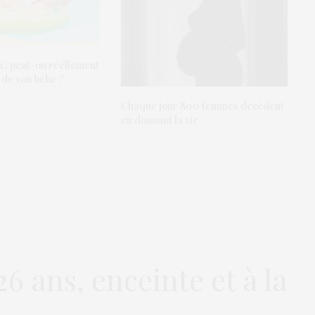
n : peut-on réellement
e de son bébé ?
Chaque jour 800 femmes décèdent
en donnant la vie
 ans, enceinte et à la