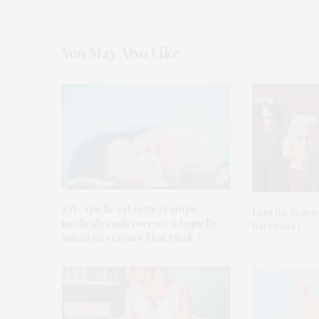
You May Also Like
FIV : quelle est cette pratique
Lynette Scavo 
médicale controversée à laquelle
barreaux !
aurait eu recours Elon Musk ?