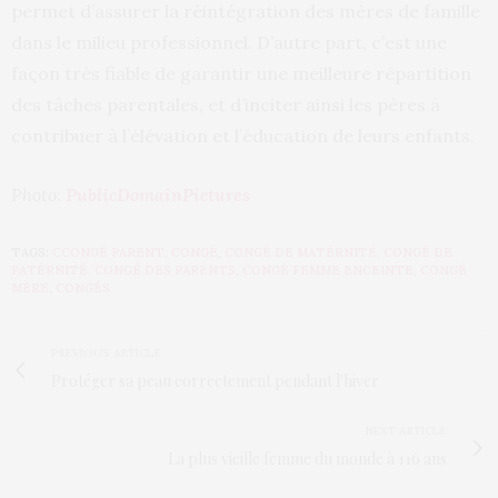
permet d’assurer la réintégration des mères de famille
dans le milieu professionnel. D’autre part, c’est une
façon très fiable de garantir une meilleure répartition
des tâches parentales, et d’inciter ainsi les pères à
contribuer à l’élévation et l’éducation de leurs enfants.
Photo:
PublicDomainPictures
TAGS:
CCONGÉ PARENT
,
CONGÉ
,
CONGÉ DE MATÉRNITÉ
,
CONGÉ DE
PATÉRNITÉ
,
CONGÉ DES PARENTS
,
CONGÉ FEMME ENCEINTE
,
CONGÉ
MÈRE
,
CONGÉS
PREVIOUS ARTICLE
Protéger sa peau correctement pendant l'hiver
NEXT ARTICLE
La plus vieille femme du monde à 116 ans