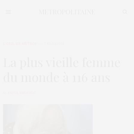
L’OEIL DE MÉTROP’
7 MARS 2014
La plus vieille femme
du monde à 116 ans
by
PAULA ANDRADE