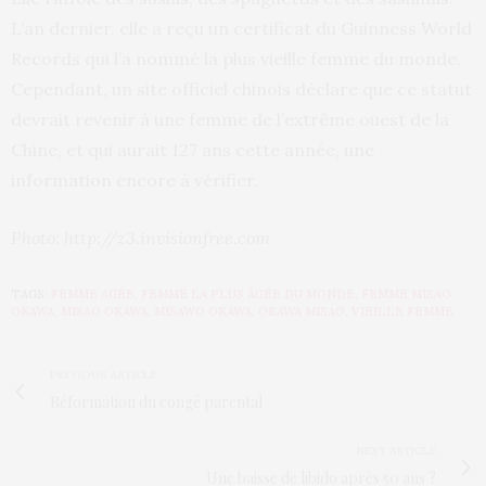
L’an dernier, elle a reçu un certificat du Guinness World
Records qui l’a nommé la plus vieille femme du monde.
Cependant, un site officiel chinois déclare que ce statut
devrait revenir à une femme de l’extrême ouest de la
Chine, et qui aurait 127 ans cette année, une
information encore à vérifier.
Photo: http://z3.invisionfree.com
TAGS:
FEMME AGÉE
,
FEMME LA PLUS ÂGÉE DU MONDE
,
FEMME MISAO
OKAWA
,
MISAO OKAWA
,
MISAWO OKAWA
,
OKAWA MISAO
,
VIEILLE FEMME
PREVIOUS ARTICLE
Réformation du congé parental
NEXT ARTICLE
Une baisse de libido après 50 ans ?