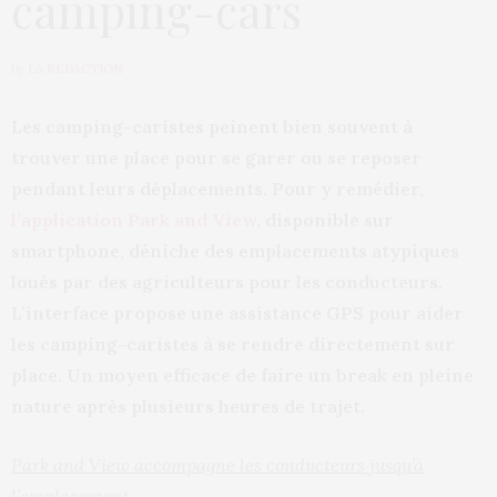
camping-cars
by
LA RÉDACTION
Les camping-caristes peinent bien souvent à
trouver une place pour se garer ou se reposer
pendant leurs déplacements. Pour y remédier,
l’application Park and View
, disponible sur
smartphone, déniche des emplacements atypiques
loués par des agriculteurs pour les conducteurs.
L’interface propose une assistance GPS pour aider
les camping-caristes à se rendre directement sur
place. Un moyen efficace de faire un break en pleine
nature après plusieurs heures de trajet.
Park and View accompagne les conducteurs jusqu’à
l’emplacement