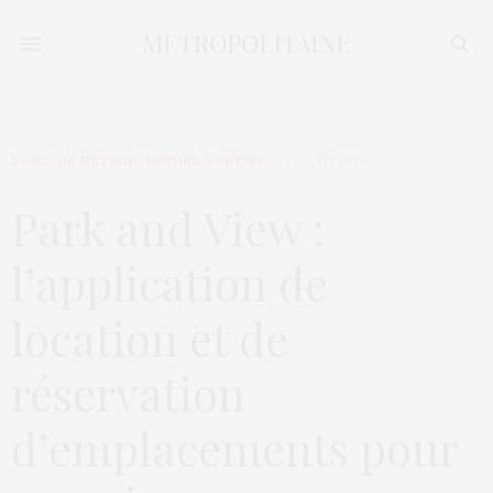
L’OEIL DE MÉTROP’
,
NATURE
,
SORTIES
21 AOÛT 2019
Park and View :
l’application de
location et de
réservation
d’emplacements pour