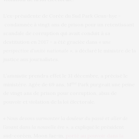
L’ex-présidente de Corée du Sud Park Geun-hye –
condamnée à vingt ans de prison pour un retentissant
scandale de corruption qui avait conduit à sa
destitution en 2017 – a été graciée dans
« une
perspective d’unité nationale »
, a déclaré le ministre de la
justice aux journalistes.
L’amnistie prendra effet le 31 décembre, a précisé le
me
ministère. Agée de 69 ans, M
Park purgeait une peine
de vingt ans de prison pour corruption, abus de
pouvoir et violation de la loi électorale.
«
Nous devons surmonter la douleur du passé et aller de
l’avant dans la nouvelle ère
», a expliqué le président
sud-coréen, Moon Jae-in,
porté au pouvoir dans la