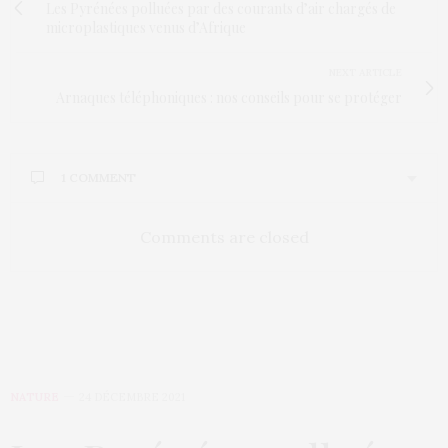
Les Pyrénées polluées par des courants d’air chargés de
microplastiques venus d’Afrique
NEXT ARTICLE
Arnaques téléphoniques : nos conseils pour se protéger
1 COMMENT
Comments are closed
NATURE
24 DÉCEMBRE 2021