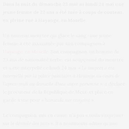
Dans la nuit du dimanche 23 mai au lundi 24 mai une
jeune femme de 22 ans a été tuée à coups de couteau,
en pleine rue à Hayange, en Moselle.
Un nouveau meurtre qui glace le sang : une jeune
femme a été assassinée par son compagnon à
Hayange, en Moselle
. Son compagnon, un homme de
23 ans de nationalité serbe, est soupçonné du meurtre
et a été interpellé ce lundi 24 mai.
« Le suspect a été
interpellé par la police judiciaire à Hayange au cours de
l’après-midi au domicile d’une autre personne »
, a déclaré
le procureur de la République de Metz et placé en
garde à vue pour «
homicide sur conjoint
».
Le compagnon, mis en cause, n’a pas «
voulu s’exprimer
sur le déroulé des faits
». Il a néanmoins admis qu’une