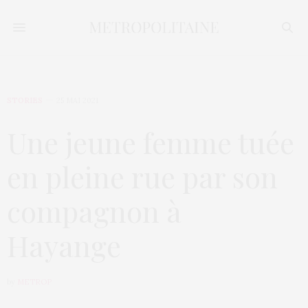
STORIES
25 MAI 2021
Une jeune femme tuée
en pleine rue par son
compagnon à
Hayange
by
METROP