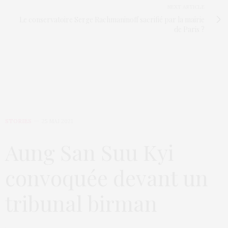
NEXT ARTICLE
Le conservatoire Serge Rachmaninoff sacrifié par la mairie
de Paris ?
STORIES
25 MAI 2021
Aung San Suu Kyi
convoquée devant un
tribunal birman