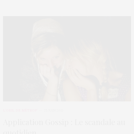
L’OEIL DE MÉTROP’
25 JUIN 2015
Application Gossip : Le scandale au
quotidien