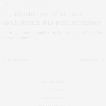
L’OEIL DE MÉTROP’
8 AVRIL 2014
« Leadership pour elles » une
application mobile pour les femmes
En cette journée de l’égalité salariale, , ministre des Droits des
femmes a confirmé la…
OLDER POSTS
NEWER POSTS
Mentions légales
Nous contacter
Publier un article
Politique de confidentialité