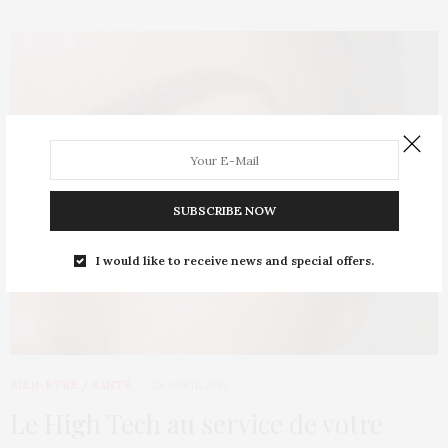
SUBSCRIBE NOW
I would like to receive news and special offers.
BIEN-ÊTRE / SANTÉ
28 AVRIL 2019
Le High Tech au service de votre