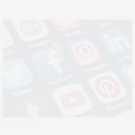
GEEK
22 MAI 2019