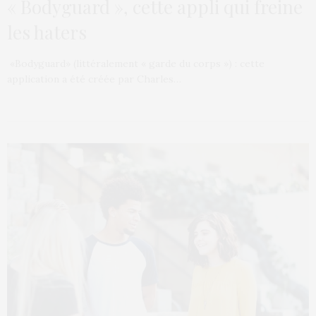
« Bodyguard », cette appli qui freine
les haters
«Bodyguard» (littéralement « garde du corps ») : cette
application a été créée par Charles…