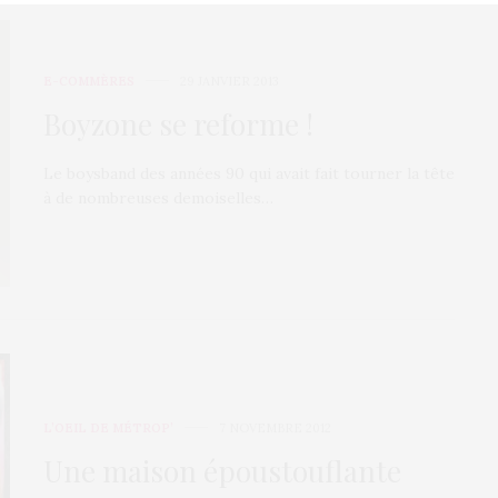
E-COMMÈRES
29 JANVIER 2013
Boyzone se reforme !
Le boysband des années 90 qui avait fait tourner la tête
à de nombreuses demoiselles…
L’OEIL DE MÉTROP’
7 NOVEMBRE 2012
Une maison époustouflante