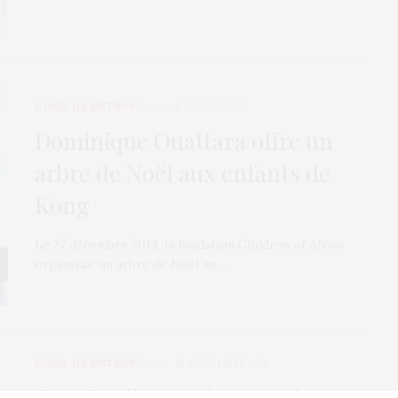
L’OEIL DE MÉTROP’
8 JANVIER 2015
Dominique Ouattara offre un
arbre de Noël aux enfants de
Kong
Le 27 décembre 2014, la fondation Children of Africa
organisait un arbre de Noël au…
L’OEIL DE MÉTROP’
19 NOVEMBRE 2013
C’est Noël avant l’heure chez