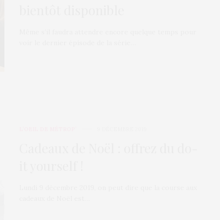
bientôt disponible
Même s’il faudra attendre encore quelque temps pour
voir le dernier épisode de la série…
L’OEIL DE MÉTROP’
9 DÉCEMBRE 2019
Cadeaux de Noël : offrez du do-
it yourself !
Lundi 9 décembre 2019, on peut dire que la course aux
cadeaux de Noël est…