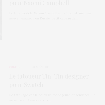
pour Naomi Campbell
Le top-modèle Noami Cambell se fait construire une
nouvell emaison en Russie, petit cadeau de…
CULTURE
28 AOÛT 2012
Le tatoueur Tin-Tin designer
pour Swatch
Le tatouage est la nouvelle mode jeune et tendance. Et
même si certaines de ces…