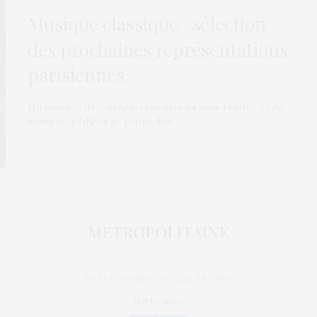
Musique classique : sélection
des prochaines représentations
parisiennes
Un concert de musique classique ça vous tente ? Trop
souvent oubliées au profit des…
Toute l'actualité, un regard féminin
SUIVEZ-NOUS