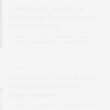
Confinement : les idées de
Métrop pour s’occuper le week-
end du 18/19 avril
Un nouveau week-end de confinement s’annonce et
une nouvelle occasion de faire le plein d’activités……
CULTURE
,
GEEK
14 AVRIL 2020
Confinement J-27 : Radiohead
offre un concert en ligne
chaque semaine
Le couperet est tombé hier, le confinement devrait se