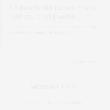
Un masque fait maison et sans
couture… c’est possible !
Confinement, jour 22. Entre les enfants, le télétravail,
les envies de cuisiner et le ménage,…
NEWER POSTS
Toute l'actualité, un regard féminin