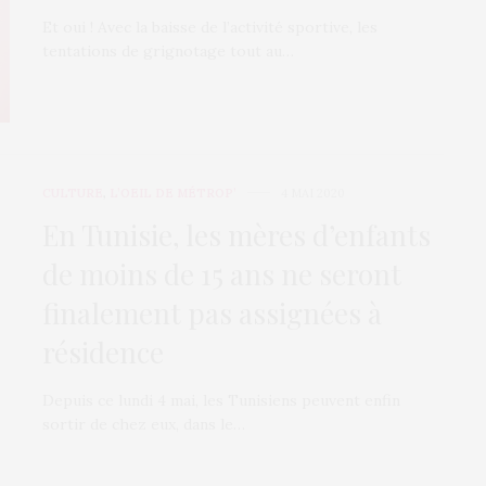
Et oui ! Avec la baisse de l’activité sportive, les
tentations de grignotage tout au…
CULTURE
,
L’OEIL DE MÉTROP’
4 MAI 2020
En Tunisie, les mères d’enfants
de moins de 15 ans ne seront
finalement pas assignées à
résidence
Depuis ce lundi 4 mai, les Tunisiens peuvent enfin
sortir de chez eux, dans le…