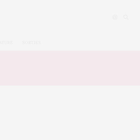
ATURE
SORTIES
T