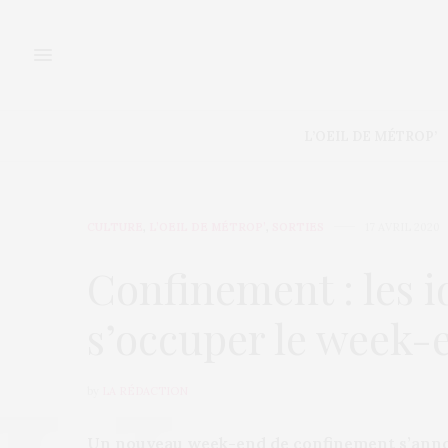
L’OEIL DE MÉTROP’
CULTURE
,
L’OEIL DE MÉTROP’
,
SORTIES
17 AVRIL 2020
Confinement : les 
s’occuper le week-e
by
LA RÉDACTION
Un nouveau week-end de confinement s’annonc