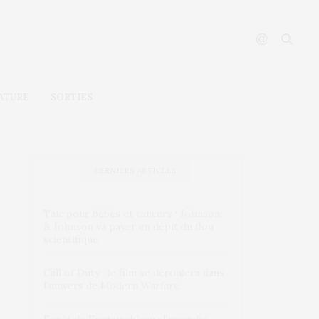
ATURE
SORTIES
DERNIERS ARTICLES
Talc pour bébés et cancers : Johnson
& Johnson va payer en dépit du flou
scientifique
Call of Duty : le film se déroulera dans
l’univers de Modern Warfare