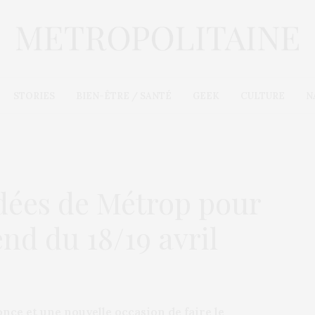
STORIES
BIEN-ÊTRE / SANTÉ
GEEK
CULTURE
N
idées de Métrop pour
nd du 18/19 avril
e et une nouvelle occasion de faire le