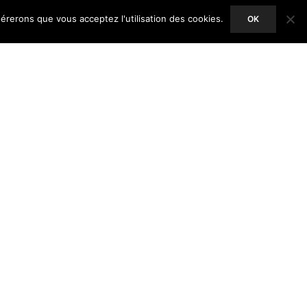
dérerons que vous acceptez l'utilisation des cookies.
OK
ACCEPT