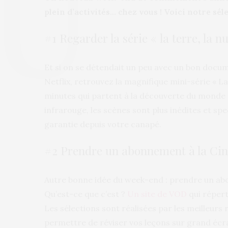
plein d’activités… chez vous ! Voici notre sél
#1 Regarder la série « la terre, la nu
Et si on se détendait un peu avec un bon docu
Netflix, retrouvez la magnifique mini-série « La 
minutes qui partent à la découverte du monde 
infrarouge, les scènes sont plus inédites et spe
garantie depuis votre canapé.
#2 Prendre un abonnement à la Cin
Autre bonne idée du week-end : prendre un abo
Qu’est-ce que c’est ?
Un site de VOD
qui répert
Les sélections sont réalisées par les meilleurs
permettre de réviser vos leçons sur grand écr