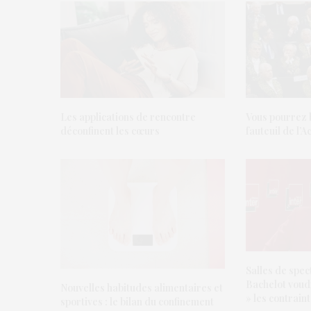
Les applications de rencontre
Vous pourrez b
déconfinent les cœurs
fauteuil de l’
Salles de spec
Bachelot voudr
Nouvelles habitudes alimentaires et
» les contrain
sportives : le bilan du confinement