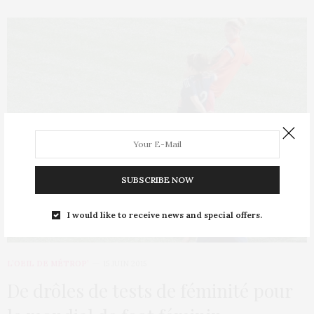
SUBSCRIBE NOW
I would like to receive news and special offers.
L’OEIL DE MÉTROP’
15 JUIN 2015
De drôles de tests de féminité pour