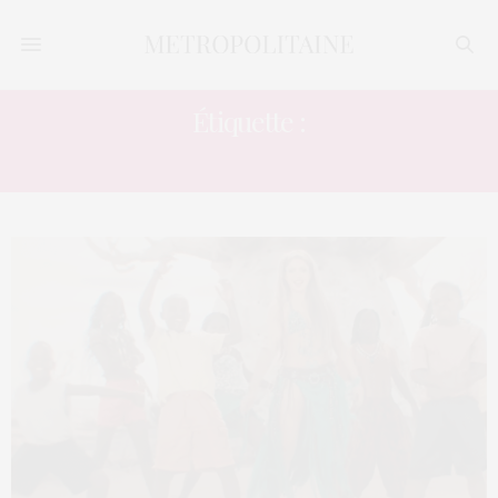
Étiquette :
COUPE DU MONDE