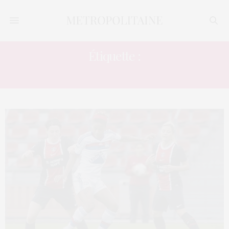
Étiquette :
FOOTBALL