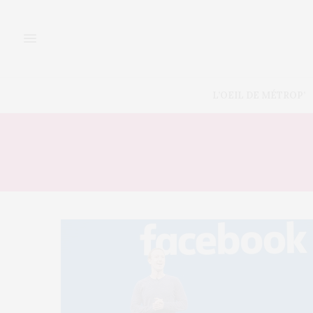
L’OEIL DE MÉTROP’