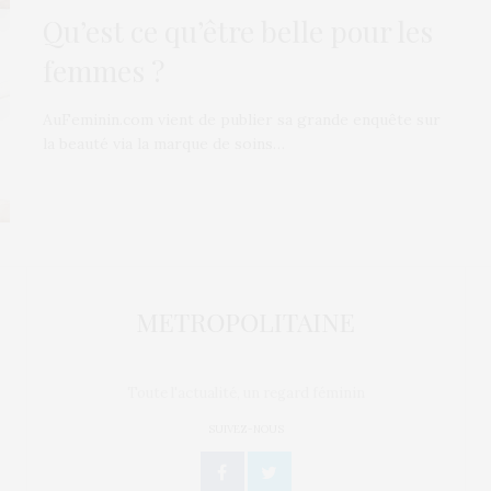
Qu’est ce qu’être belle pour les
femmes ?
AuFeminin.com vient de publier sa grande enquête sur
la beauté via la marque de soins…
Toute l'actualité, un regard féminin
SUIVEZ-NOUS