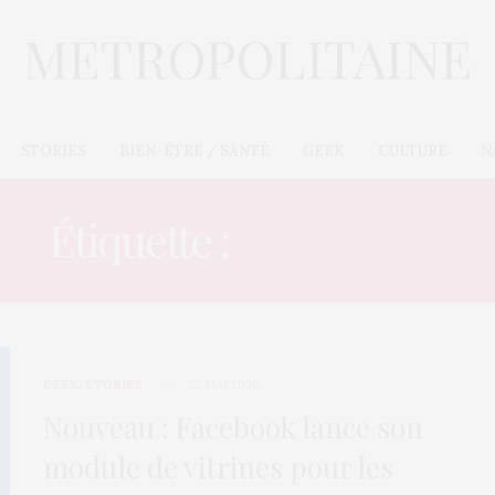
STORIES
BIEN-ÊTRE / SANTÉ
GEEK
CULTURE
N
Étiquette :
PRODUITS
GEEK
,
STORIES
22 MAI 2020
Nouveau : Facebook lance son
module de vitrines pour les