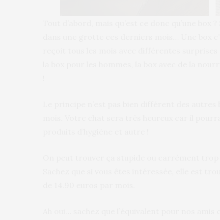
Tout d’abord, mais qu’est ce donc qu’une box ? 
dans une grotte ces derniers mois… Une box c’e
reçoit tous les mois avec différentes surprises 
la box pour les hommes, la box avec de la nourr
!
Le principe n’est pas bien différent des autres 
mois. Votre chat sera très heureux car il pourr
produits d’hygiène et autre !
On peut trouver ça stupide ou carrément trop 
Sachez que si vous êtes intéressée, elle est trou
de 14.90 euros par mois.
Ah oui… sachez que l’équivalent pour nos amis ch