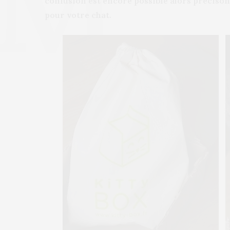
confusion est encore possible alors précisons 
pour votre chat.