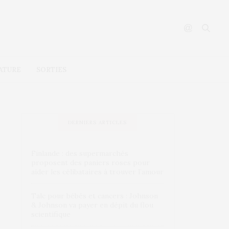
ATURE
SORTIES
DERNIERS ARTICLES
Finlande : des supermarchés
proposent des paniers roses pour
aider les célibataires à trouver l’amour
Talc pour bébés et cancers : Johnson
& Johnson va payer en dépit du flou
scientifique