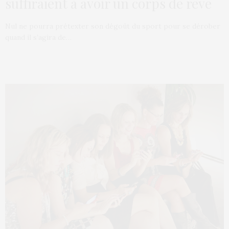
suffiraient à avoir un corps de rêve
Nul ne pourra prétexter son dégoût du sport pour se dérober
quand il s’agira de…