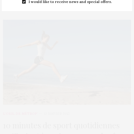
I would like to receive news and special offers.
L’OEIL DE MÉTROP’
12 JANVIER 2013
10 minutes de sport quotidiennes