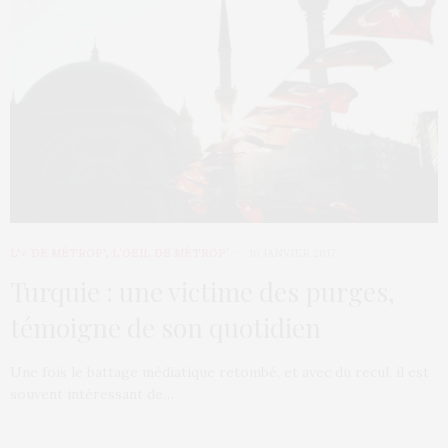
L'♂ DE MÉTROP'
,
L’OEIL DE MÉTROP’
16 JANVIER 2017
Turquie : une victime des purges,
témoigne de son quotidien
Une fois le battage médiatique retombé, et avec du recul, il est
souvent intéressant de…