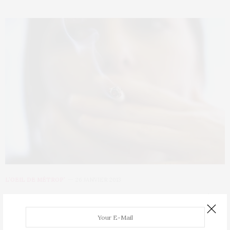
L’OEIL DE MÉTROP’
26 JANVIER 2013
Etats-Unis : hausse de la mortalité
chez les femmes fumeuses