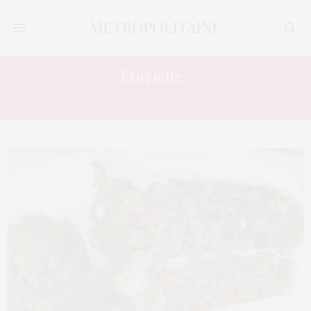
Étiquette :
RISQUES