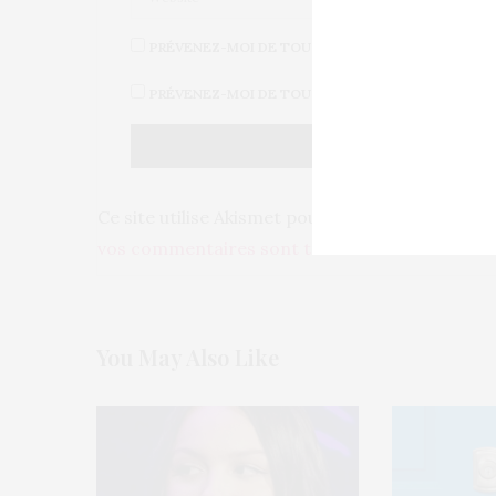
PRÉVENEZ-MOI DE TOUS LES NOUVEAUX COMMENT
PRÉVENEZ-MOI DE TOUS LES NOUVEAUX ARTICLES 
Ce site utilise Akismet pour réduire les indésir
vos commentaires sont traitées
.
You May Also Like