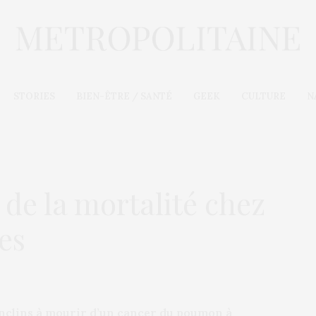
STORIES
BIEN-ÊTRE / SANTÉ
GEEK
CULTURE
N
 de la mortalité chez
es
 enclins à mourir d’un cancer du poumon à