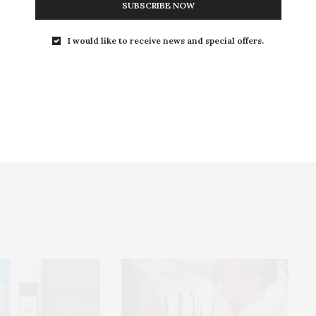
SUBSCRIBE NOW
AIRES PAR E-MAIL.
I would like to receive news and special offers.
PAR E-MAIL.
ables.
En savoir plus sur la façon dont les données de