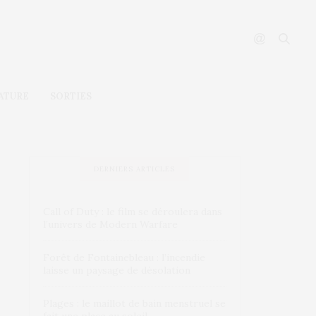
ATURE
SORTIES
DERNIERS ARTICLES
Call of Duty : le film se déroulera dans
l’univers de Modern Warfare
Forêt de Fontainebleau : l’incendie
laisse un paysage de désolation
Plages : le maillot de bain menstruel se