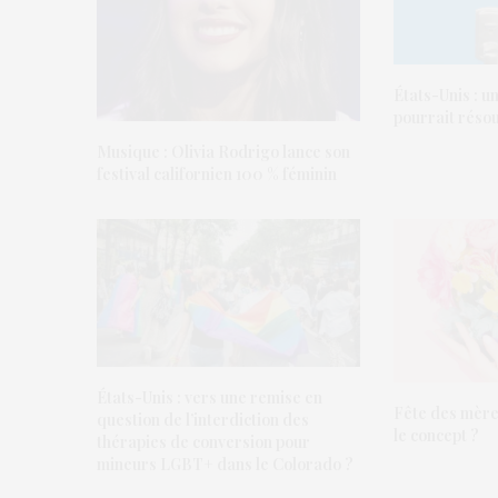
États-Unis : u
pourrait réso
Musique : Olivia Rodrigo lance son
festival californien 100 % féminin
États-Unis : vers une remise en
Fête des mère
question de l’interdiction des
le concept ?
thérapies de conversion pour
mineurs LGBT+ dans le Colorado ?