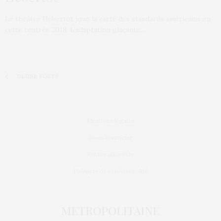
Le théâtre Hébertot joue la carte des standards américains en
cette rentrée 2018. L’adaptation glaçante…
OLDER POSTS
Mentions légales
Nous contacter
Publier un article
Politique de confidentialité