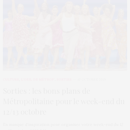
CULTURE
,
L’OEIL DE MÉTROP’
,
SORTIES
10 OCTOBRE 2019
Sorties : les bons plans de
Métropolitaine pour le week-end du
12/13 octobre
En manque d’inspiration pour organiser votre week-end du 12