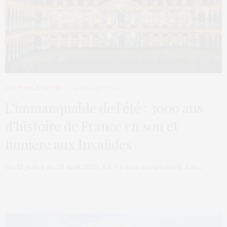
CULTURE
,
SORTIES
18 JUILLET 2019
L’immanquable de l’été : 3000 ans
d’histoire de France en son et
lumière aux Invalides
Du 12 juillet au 30 août 2019, s’il y a bien un spectacle à ne…