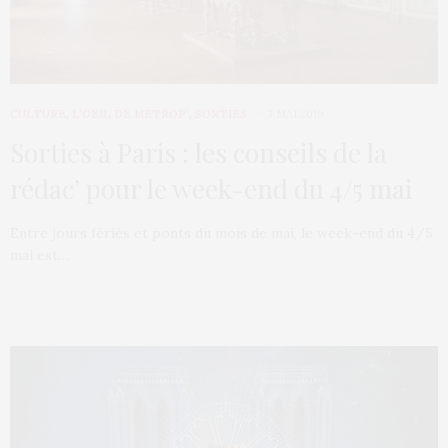
CULTURE
,
L’OEIL DE MÉTROP’
,
SORTIES
3 MAI 2019
Sorties à Paris : les conseils de la
rédac’ pour le week-end du 4/5 mai
Entre jours fériés et ponts du mois de mai, le week-end du 4/5
mai est…