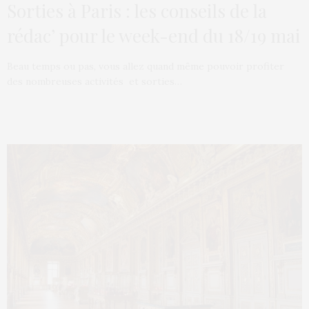
Sorties à Paris : les conseils de la
rédac’ pour le week-end du 18/19 mai
Beau temps ou pas, vous allez quand même pouvoir profiter
des nombreuses activités et sorties…