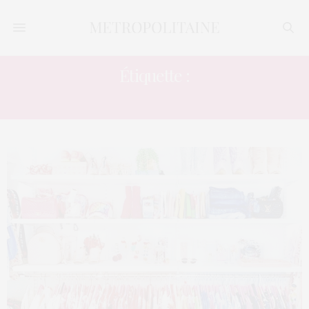
Étiquette :
USA