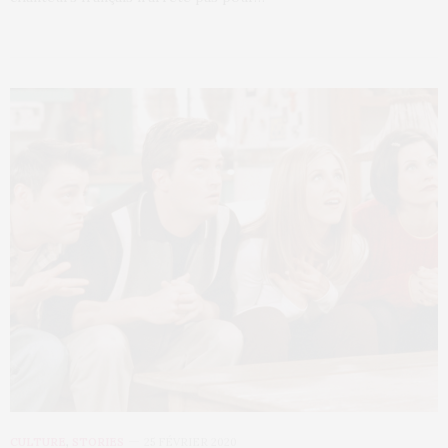
CULTURE
,
STORIES
25 FÉVRIER 2020