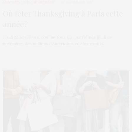
CULTURE
,
L’OEIL DE MÉTROP’
19 NOVEMBRE 2018
Où fêter Thanksgiving à Paris cette
année ?
Jeudi 22 novembre, comme tous les quatrièmes jeudi de
novembre, des millions d’Américains célébreront la…