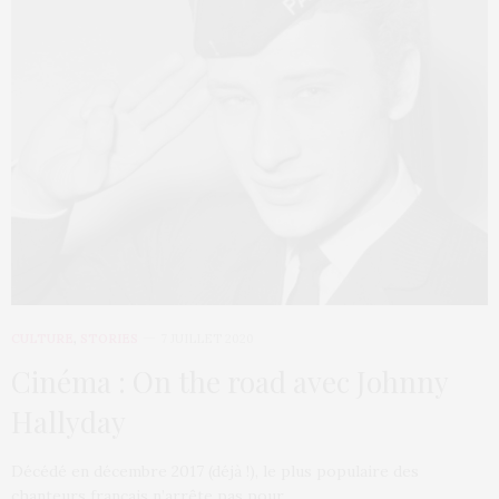
CULTURE
,
STORIES
7 JUILLET 2020
Cinéma : On the road avec Johnny
Hallyday
Décédé en décembre 2017 (déjà !), le plus populaire des
chanteurs français n’arrête pas pour…