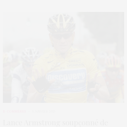
E-COMMÈRES
9 JANVIER 2013
Lance Armstrong soupçonné de