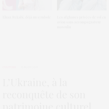
Elnaz Rekabi, déjà un symbole
Les afghanes privées de vol en
avion sans accompagnateur
masculin
CULTURE
15 MARS 2019
L’Ukraine, à la
reconquête de son
patrimoine culturel