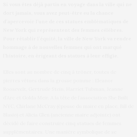
Si vous êtes déjà partis en voyage dans la ville qui ne
dort jamais, vous avez peut-être eu la chance
d’apercevoir l’une de ces statues emblématiques de
New York qui représentent des femmes célèbres.
Pour rétablir l’équité, la ville de New York va rendre
hommage à de nouvelles femmes qui ont marqué
l’histoire, en érigeant des statues à leur effigie.
Elles sont au nombre de cinq à trôner, toutes de
pierres vêtues dans la grosse pomme : Eleanor
Roosevelt, Gertrude Stein, Harriet Tubman, Jeanne
d’Arc et Golda Meir. A la tête de l’association She Built
NYC, Chirlane McCray (épouse du maire en place, Bill de
Blasio) et Alicia Glen (ancienne maire adjointe) ont
décidé de faire construire cinq statues de femmes
supplémentaires. Une manière symbolique de se