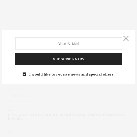
SUBSCRIBE NOW
I would like to receive news and special offers.
PRÉVENEZ-MOI DE TOUS LES NOUVEAUX COMMENTAIRES PAR
E-MAIL.