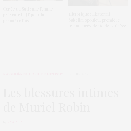
Corée du Sud : une femme
Historique : Ekaterini
présente le JT pour la
Sakellaropoulou, première
première fois
femme présidente de la Grèce
E-COMMÈRES
,
L’OEIL DE MÉTROP’
30 JUIN 2015
Les blessures intimes
de Muriel Robin
by
PASCALE