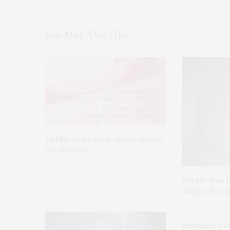
You May Also Like
Mobilisation pour le cancer du sein :
Octobre rose
Dormir dans le
soigner le can
Hommage à Va