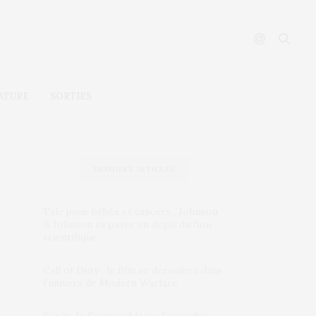
ATURE
SORTIES
DERNIERS ARTICLES
Talc pour bébés et cancers : Johnson
& Johnson va payer en dépit du flou
scientifique
Call of Duty : le film se déroulera dans
l’univers de Modern Warfare