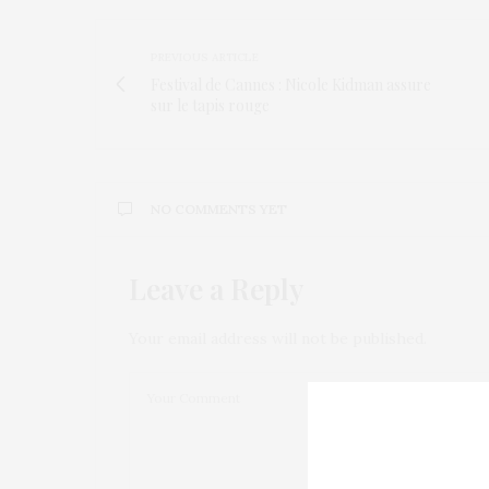
PREVIOUS ARTICLE
Festival de Cannes : Nicole Kidman assure
sur le tapis rouge
NO COMMENTS YET
Leave a Reply
Your email address will not be published.