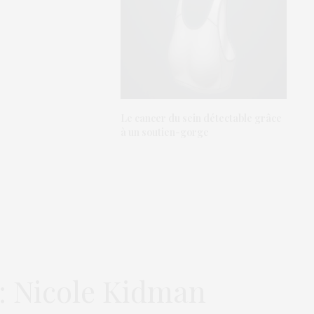
Le cancer du sein détectable grâce
à un soutien-gorge
 : Nicole Kidman