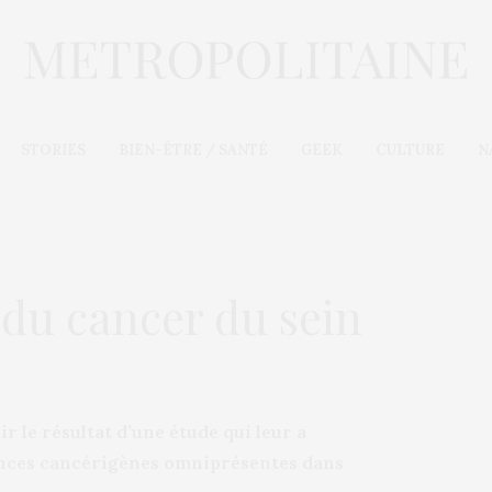
STORIES
BIEN-ÊTRE / SANTÉ
GEEK
CULTURE
N
 du cancer du sein
 le résultat d’une étude qui leur a
ances cancérigènes omniprésentes dans