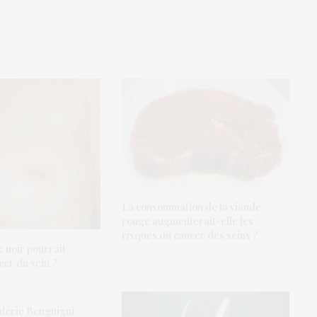
La consommation de la viande
rouge augmenterait-elle les
risques du cancer des seins ?
 noir pourrait
cer du sein ?
lérie Benguigui