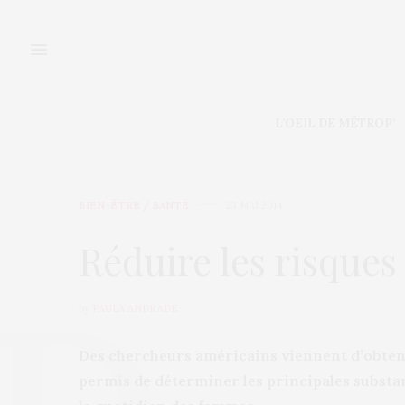
L’OEIL DE MÉTROP’
BIEN-ÊTRE / SANTÉ
23 MAI 2014
Réduire les risques
by
PAULA ANDRADE
Des chercheurs américains viennent d’obtenir
permis de déterminer les principales subst