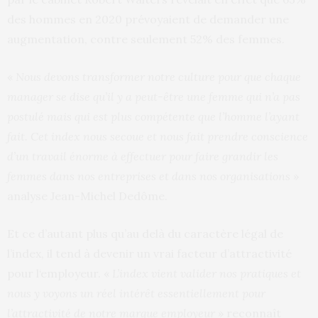
des hommes en 2020 prévoyaient de demander une
augmentation, contre seulement 52% des femmes.
«
Nous devons transformer notre culture pour que chaque
manager se dise qu’il y a peut-être une femme qui n’a pas
postulé mais qui est plus compétente que l’homme l’ayant
fait. Cet index nous secoue et nous fait prendre conscience
d’un travail énorme à effectuer pour faire grandir les
femmes dans nos entreprises et dans nos organisations
»
analyse Jean-Michel Dedôme.
Et ce d’autant plus qu’au delà du caractère légal de
l’index, il tend à devenir un vrai facteur d’attractivité
pour l‘employeur. «
L’index vient valider nos pratiques et
nous y voyons un réel intérêt essentiellement pour
l’attractivité de notre marque employeur
» reconnaît