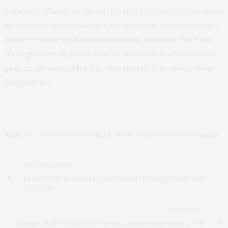
Laurence Chrétien, directrice des ressources humaines
de Schmidt. Les chasseurs de tête sont conscients que
pour recruter de nouveaux talents, un index élevé est
un argument de poids pour convaincre les femmes de
plus en plus sensibles à la question de leur place dans
l’entreprise.
TAGS:
ÉGALITÉ PROFESSIONNELLE
,
INDEX ÉGALITÉ HOMMES-FEMMES
PREVIOUS ARTICLE
Le gouvernement des Etats-Unis force Grindr à redevenir
américain
NEXT ARTICLE
Aéroports de Paris (ADP) : la privatisation suspendue par le