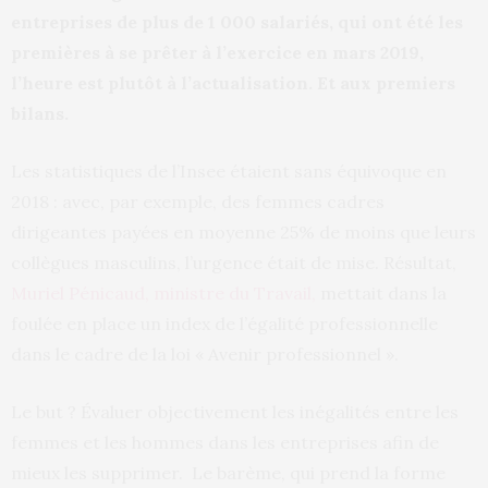
entreprises de plus de 1 000 salariés, qui ont été les
premières à se prêter à l’exercice en mars 2019,
l’heure est plutôt à l’actualisation. Et aux premiers
bilans.
Les statistiques de l’Insee étaient sans équivoque en
2018 : avec, par exemple, des femmes cadres
dirigeantes payées en moyenne 25% de moins que leurs
collègues masculins, l’urgence était de mise. Résultat,
Muriel Pénicaud, ministre du Travail,
mettait dans la
foulée en place un index de l’égalité professionnelle
dans le cadre de la loi « Avenir professionnel ».
Le but ? Évaluer objectivement les inégalités entre les
femmes et les hommes dans les entreprises afin de
mieux les supprimer. Le barème, qui prend la forme