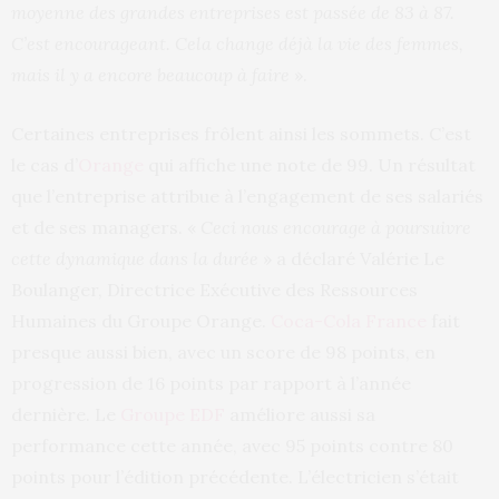
moyenne des grandes entreprises est passée de 83 à 87.
C’est encourageant. Cela change déjà la vie des femmes,
mais il y a encore beaucoup à faire
».
Certaines entreprises frôlent ainsi les sommets. C’est
le cas d’
Orange
qui affiche une note de 99. Un résultat
que l’entreprise attribue à l’engagement de ses salariés
et de ses managers. «
Ceci nous encourage à poursuivre
cette dynamique dans la durée
» a déclaré Valérie Le
Boulanger, Directrice Exécutive des Ressources
Humaines du Groupe Orange.
Coca-Cola France
fait
presque aussi bien, avec un score de 98 points
,
en
progression de 16 points par rapport à l’année
dernière
.
Le
Groupe EDF
améliore aussi sa
performance cette année, avec 95 points contre 80
points pour l’édition précédente. L’électricien s’était