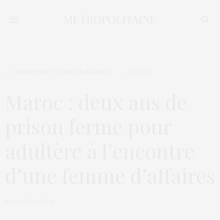
L'♂ DE MÉTROP'
,
L’OEIL DE MÉTROP’
4 AVRIL 2017
Maroc : deux ans de
prison ferme pour
adultère à l’encontre
d’une femme d’affaires
by
LA RÉDACTION