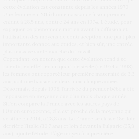
cette évolution est constante depuis les années 1970.
Une femme en 2015 donne naissance à son premier
enfant à 28,5 ans, contre 24 ans en 1974. L’étude, pour
expliquer ce phénomène met en avant la diffusion et
l’utilisation des moyens de contraception, une part plus
importante donnée aux études, et bien sûr, une entrée
plus massive sur le marché du travail.
Cependant, on notera que cette évolution tend à se
ralentir, en effet, en un quart de siècle (de 1974 à 1998),
les femmes ont reporté leur première maternité de 3,3
ans, soit une hausse de deux mois chaque année.
Désormais, depuis 1998, l’arrivée du premier bébé a été
repoussée en moyenne que d’un mois chaque année.
Si l’on compare la France avec les autres pays de
l’Union européenne, elle est proche de la moyenne qui
se situe en 2014, a 28,8 ans. La France se classe 18e, loin
derrière l’Italie (30,7 ans) et loin devant la Bulgarie (25,8
ans), ajoute l’étude. L’âge moyen à la première