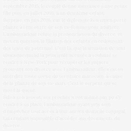
septembre 2015, le couple donne naissance à une petite
fille puis, en juillet 2016, à un deuxième enfant.
Surprise, en juin 2016, car le diplomate koweitien porte
plainte à l’encontre de son ex-femme pour adultère.
L’ambassadeur réfute la prononciation du divorce, et
met en question la filiation des enfants en ordonnant
des tests de paternité. C’est là, que la situation devient
ubuesque quand la principale accusée a souhaité se
rendre à New-York pour récupérer les papiers
prouvant son divorce avec l’ambassadeur, elle s’est vu
interdire toute sortie du territoire marocain, à cause
de la plainte de son ex-mari. C’est le serpent qui se
mord la queue.
Selon son avocat, ses proches n’ont même pas pu s’y
rendre à sa place, l’ambassadeur ayant pris soin
d’empêcher tout accès à leur ancien domicile conjugal.
Lui rendant impossible d’accéder aux documents du
divorce.