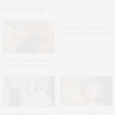
You May Also Like
La ménopause : une étape
naturelle de la vie de la femme
Bordeaux, capitale française
de l’infidélité selon Gleeden
Eglise : une théologienne de 73
Une jeune fille de 16 ans à la