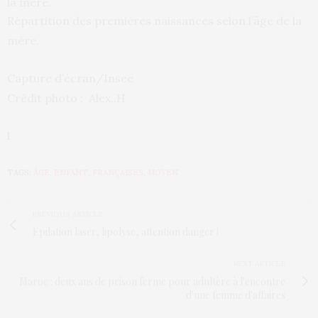
Répartition des premières naissances selon l’âge de la
mère.
Capture d’écran/Insee
Crédit photo : Alex..H
l
TAGS:
ÂGE
,
ENFANT
,
FRANÇAISES
,
MOYEN
PREVIOUS ARTICLE
Epilation laser, lipolyse, attention danger !
NEXT ARTICLE
Maroc : deux ans de prison ferme pour adultère à l'encontre
d'une femme d'affaires