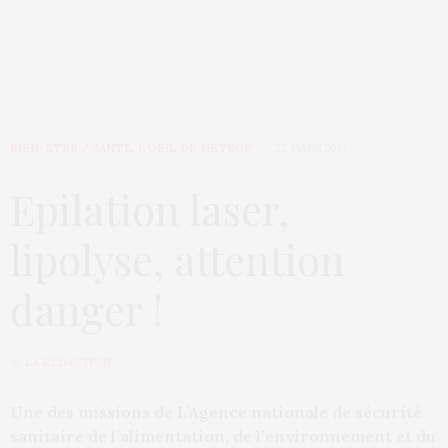
BIEN-ÊTRE / SANTÉ
,
L’OEIL DE MÉTROP’
22 MARS 2017
Epilation laser,
lipolyse, attention
danger !
by
LA RÉDACTION
Une des missions de L’Agence nationale de sécurité
sanitaire de l’alimentation, de l’environnement et du