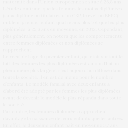
maternité dans l’Union européenne se situe à 28,8 ans.
L’étude confirme, que les femmes les moins diplômées
(sans diplôme ou titulaires d’un CEP, brevet ou BEPC)
ont leur premier enfant quatre ans plus tôt que les plus
diplômées, à 25,6 ans en moyenne, en 2012. Cependant,
plus généralement, on notera que les comportements
entre femmes diplômées et non diplômées se
rapprochent.
Le recul de l’âge du premier enfant, qui était surtout le
fait des femmes les plus diplômées est aujourd’hui un
phénomène plus large et s’est aujourd’hui diffusé dans
toute la société. Il en est de même pour le nombre
d’enfants. Le modèle familial avec deux enfants a
d’abord été adopté par les femmes les plus diplômées
avant de devenir le modèle le plus répandu dans toute
la société.
Par contre, les femmes diplômées rapprochent
davantage la naissance de leurs enfants que les autres.
En effet, le deuxième enfant naît en moyenne 3,7 ans