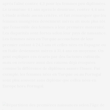
après l’aîné contre 4,3 pour les femmes peu diplômées.
Le troisième 4,1 ans après le deuxième, contre 4,4 ans.
L’étude n’élude aucun critère, et fait remarquer que les
femmes immigrées deviennent mères six mois plus tôt
que l’ensemble des femmes à leur première maternité.
Les disparités sont fortes selon leur pays de naissance.
Les femmes nées en Turquie accouchent de leur
premier enfant à 24,3 ans et celles nées en Espagne ou
en Italie deviennent mères à 31,4 ans en moyenne. On
peut expliquer ces écarts par des facteurs culturels,
mais on retrouve aussi des raisons déjà évoquées
comme la différence de diplômes assure l’Insee. Par
exemple, les femmes nées en Turquie ou au Portugal
sont plus souvent sans diplôme que celles nées en
Europe hors Portugal.