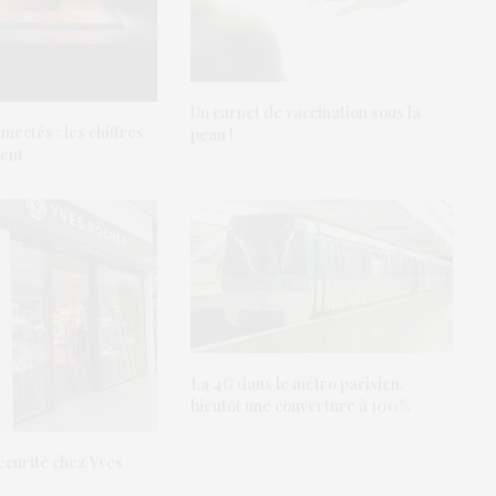
Un carnet de vaccination sous la
nectés : les chiffres
peau !
ent
La 4G dans le métro parisien,
bientôt une couverture à 100%
sécurité chez Yves