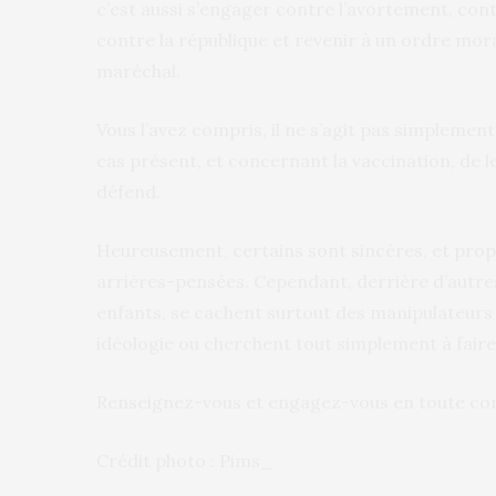
c’est aussi s’engager contre l’avortement, con
contre la république et revenir à un ordre mora
maréchal.
Vous l’avez compris, il ne s’agit pas simplement
cas présent, et concernant la vaccination, de le
défend.
Heureusement, certains sont sincères, et pro
arrières-pensées. Cependant, derrière d’autres
enfants, se cachent surtout des manipulateurs
idéologie ou cherchent tout simplement à faire v
Renseignez-vous et engagez-vous en toute co
Crédit photo : Pims_