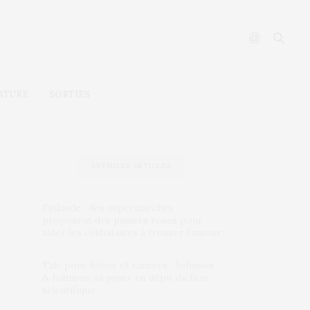
ATURE
SORTIES
DERNIERS ARTICLES
Finlande : des supermarchés
proposent des paniers roses pour
aider les célibataires à trouver l’amour
Talc pour bébés et cancers : Johnson
& Johnson va payer en dépit du flou
scientifique