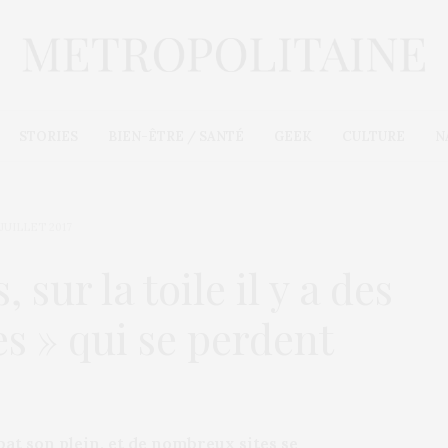
STORIES
BIEN-ÊTRE / SANTÉ
GEEK
CULTURE
N
 JUILLET 2017
 sur la toile il y a des
kes » qui se perdent
bat son plein, et de nombreux sites se