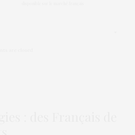
disponible sur le marché français
ts are closed
ies : des Français de
ts