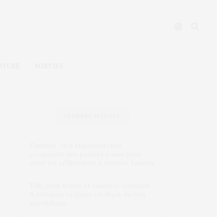
ATURE
SORTIES
DERNIERS ARTICLES
Finlande : des supermarchés
proposent des paniers roses pour
aider les célibataires à trouver l’amour
Talc pour bébés et cancers : Johnson
& Johnson va payer en dépit du flou
scientifique