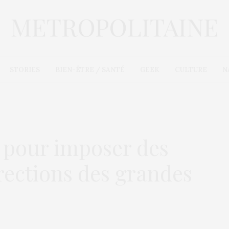
STORIES
BIEN-ÊTRE / SANTÉ
GEEK
CULTURE
N
i pour imposer des
rections des grandes