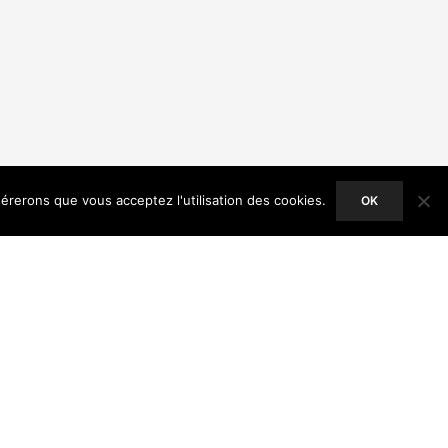
dérerons que vous acceptez l'utilisation des cookies.
OK
ACCEPT