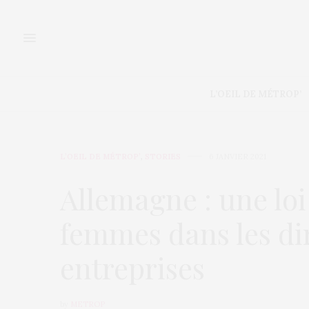
L’OEIL DE MÉTROP’
L’OEIL DE MÉTROP’
,
STORIES
6 JANVIER 2021
Allemagne : une lo
femmes dans les di
entreprises
by
METROP