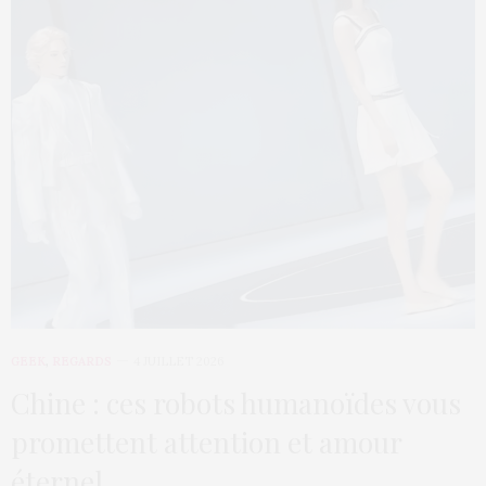
GEEK
,
REGARDS
4 JUILLET 2026
Chine : ces robots humanoïdes vous
promettent attention et amour
éternel