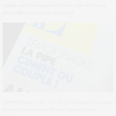
couple » est décrié par les twittos. Tour d’horizon
des meilleurs tweets du week-end.
@SteWithlove
: « Cher #ELLE , j’ai demandé a ma meuf
pour la pipe au ciment. Elle m’a répondu « laisse