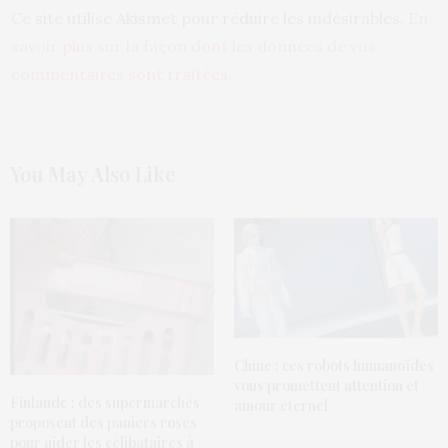
Ce site utilise Akismet pour réduire les indésirables.
En
savoir plus sur la façon dont les données de vos
commentaires sont traitées
.
You May Also Like
Chine : ces robots humanoïdes
vous promettent attention et
Finlande : des supermarchés
amour éternel
proposent des paniers roses
pour aider les célibataires à