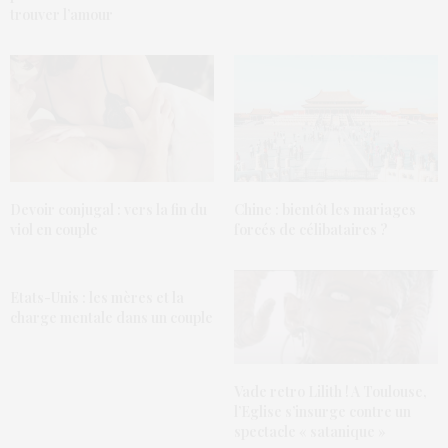
trouver l’amour
Devoir conjugal : vers la fin du
Chine : bientôt les mariages
viol en couple
forcés de célibataires ?
Etats-Unis : les mères et la
charge mentale dans un couple
Vade retro Lilith ! A Toulouse,
l’Eglise s’insurge contre un
spectacle « satanique »