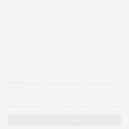
PRÉVENEZ-MOI DE TOUS LES NOUVEAUX COMMENTAIRES PAR
E-MAIL.
PRÉVENEZ-MOI DE TOUS LES NOUVEAUX ARTICLES PAR E-MAIL.