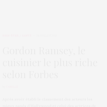
BIEN-ÊTRE / SANTÉ
24 JUILLET 2012
Gordon Ramsey, le
cuisinier le plus riche
selon Forbes
by
CAMILLE
Après avoir établi le classement des acteurs les
mieux payés d’Hollywood et celui des actrices de