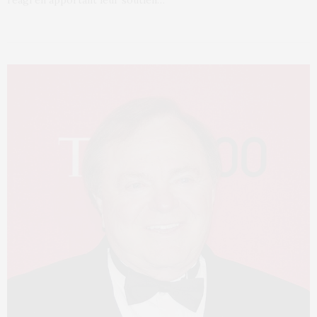
réagi en apportant leur soutien…