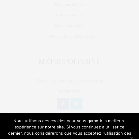
Mentions légales
Nous contacter
Publier un article
Politique de confidentialité
Toute l'actualité, un regard féminin
SUIVEZ-NOUS
Nous utilisons des cookies pour vous garantir la meilleure
expérience sur notre site. Si vous continuez à utiliser ce
dernier, nous considérerons que vous acceptez l'utilisation des
L’OEIL DE MÉTROP’
STORIES
BIEN-ÊTRE / SANTÉ