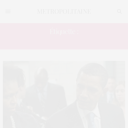
Étiquette :
DIVORCE