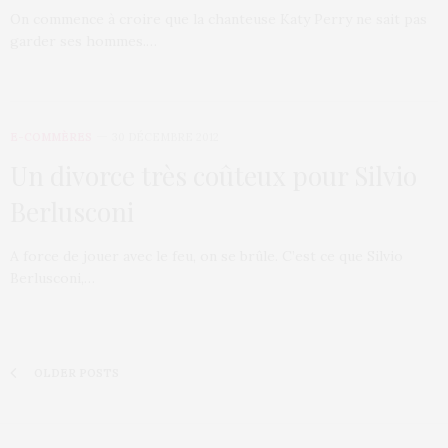
On commence à croire que la chanteuse Katy Perry ne sait pas
garder ses hommes.…
E-COMMÈRES
30 DÉCEMBRE 2012
Un divorce très coûteux pour Silvio
Berlusconi
A force de jouer avec le feu, on se brûle. C’est ce que Silvio
Berlusconi,…
OLDER POSTS