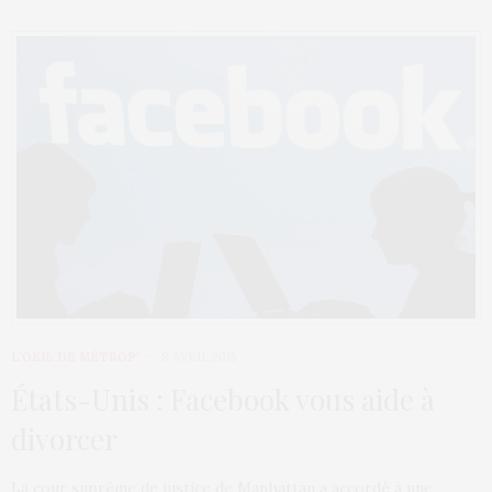
L’OEIL DE MÉTROP’
8 AVRIL 2015
États-Unis : Facebook vous aide à
divorcer
La cour suprême de justice de Manhattan a accordé à une