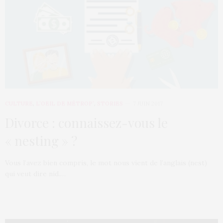
CULTURE
,
L’OEIL DE MÉTROP’
,
STORIES
7 JUIN 2017
Divorce : connaissez-vous le
« nesting » ?
Vous l’avez bien compris, le mot nous vient de l’anglais (nest)
qui veut dire nid.…