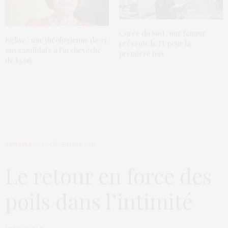
Corée du Sud : une femme
Eglise : une théologienne de 73
présente le JT pour la
ans candidate à l’archevêché
première fois
de Lyon
STORIES
30 DÉCEMBRE 2012
Le retour en force des
poils dans l’intimité
by
MURIELLE