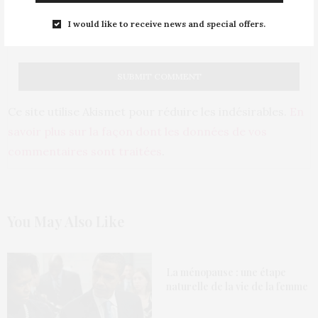
I would like to receive news and special offers.
PRÉVENEZ-MOI DE TOUS LES NOUVEAUX ARTICLES PAR E-MAIL.
Ce site utilise Akismet pour réduire les indésirables.
En
savoir plus sur la façon dont les données de vos
commentaires sont traitées
.
You May Also Like
La ménopause : une étape
naturelle de la vie de la femme