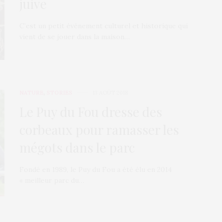
juive
C’est un petit événement culturel et historique qui
vient de se jouer dans la maison…
NATURE
,
STORIES
13 AOÛT 2018
Le Puy du Fou dresse des
corbeaux pour ramasser les
mégots dans le parc
Fondé en 1989, le Puy du Fou a été élu en 2014
« meilleur parc du…