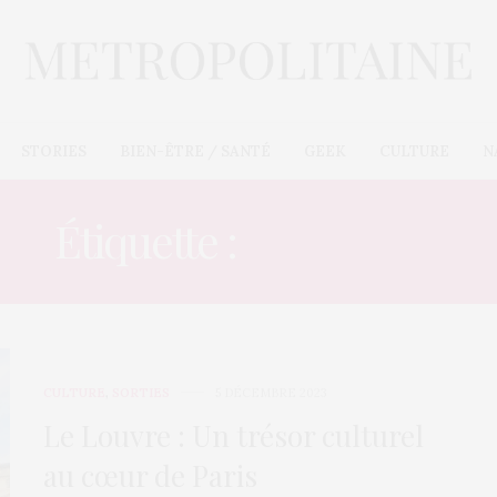
STORIES
BIEN-ÊTRE / SANTÉ
GEEK
CULTURE
N
Étiquette :
HISTOIRE
CULTURE
,
SORTIES
5 DÉCEMBRE 2023
Le Louvre : Un trésor culturel
au cœur de Paris