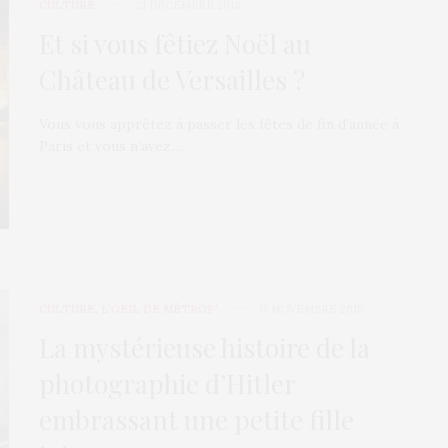
CULTURE
21 DÉCEMBRE 2018
Et si vous fêtiez Noël au
Château de Versailles ?
Vous vous apprêtez à passer les fêtes de fin d’année à
Paris et vous n’avez…
CULTURE
,
L’OEIL DE MÉTROP’
15 NOVEMBRE 2018
La mystérieuse histoire de la
photographie d’Hitler
embrassant une petite fille