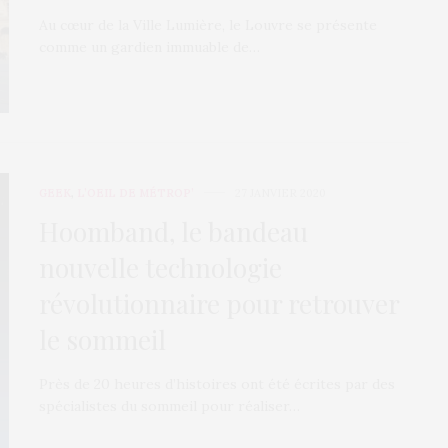
Au cœur de la Ville Lumière, le Louvre se présente
comme un gardien immuable de…
GEEK
,
L’OEIL DE MÉTROP’
27 JANVIER 2020
Hoomband, le bandeau
nouvelle technologie
révolutionnaire pour retrouver
le sommeil
Près de 20 heures d’histoires ont été écrites par des
spécialistes du sommeil pour réaliser…