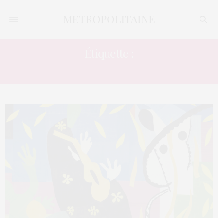
Étiquette :
PEINTRE