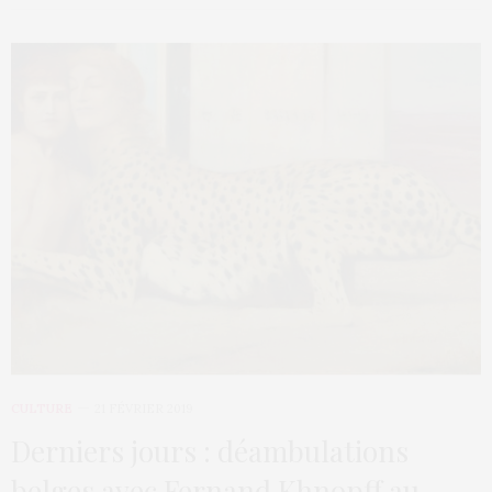
CULTURE
21 FÉVRIER 2019
Derniers jours : déambulations
belges avec Fernand Khnopff au