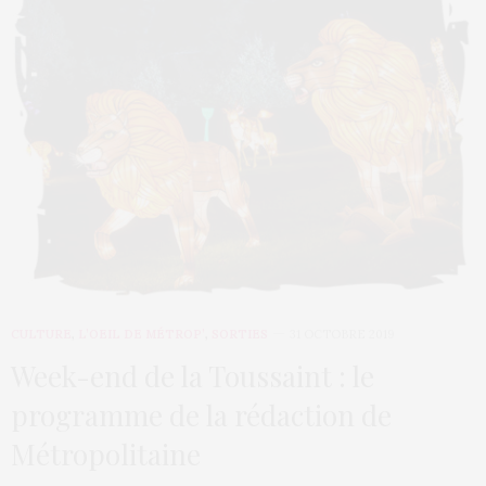
CULTURE
,
L’OEIL DE MÉTROP’
,
SORTIES
31 OCTOBRE 2019
Week-end de la Toussaint : le
programme de la rédaction de
Métropolitaine