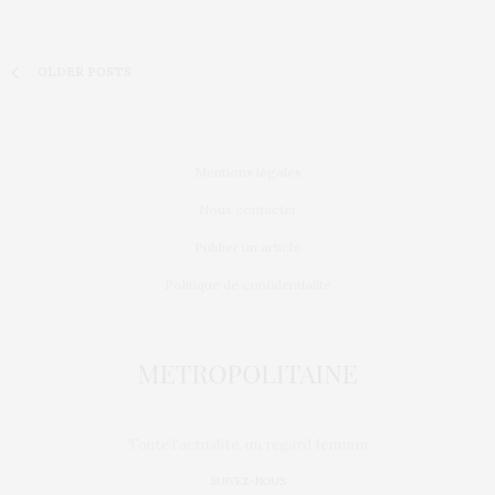
OLDER POSTS
Mentions légales
Nous contacter
Publier un article
Politique de confidentialité
Toute l'actualité, un regard féminin
SUIVEZ-NOUS