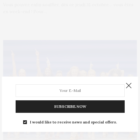
Vous pouvez enfin souffler, dès ce jeudi 31 octobre… vous êtes
en week-end ! Pour…
SUBSCRIBE NOW
I would like to receive news and special offers.