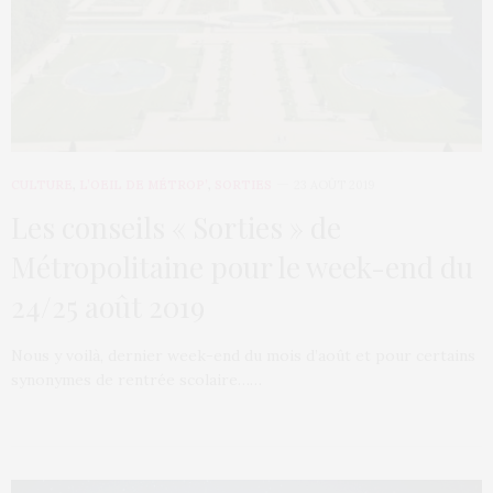
CULTURE
,
L’OEIL DE MÉTROP’
,
SORTIES
23 AOÛT 2019
Les conseils « Sorties » de
Métropolitaine pour le week-end du
24/25 août 2019
Nous y voilà, dernier week-end du mois d’août et pour certains
synonymes de rentrée scolaire……