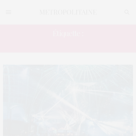
Étiquette :
THÉÂTRE