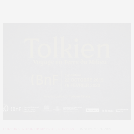
CULTURE
,
L’OEIL DE MÉTROP’
,
SORTIES
15 NOVEMBRE 2019