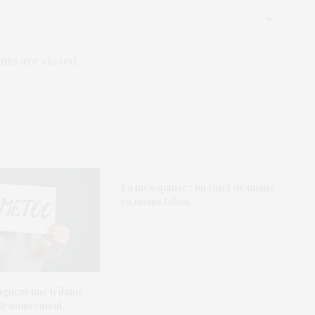
ts are closed
La ménopause : un sujet de moins
en moins tabou
gnent une tribune
 le mouvement