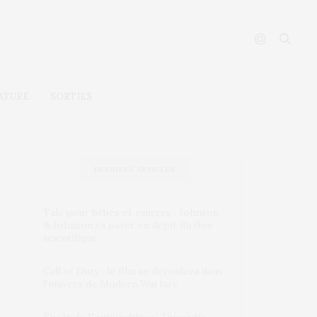
ATURE
SORTIES
DERNIERS ARTICLES
Talc pour bébés et cancers : Johnson
& Johnson va payer en dépit du flou
scientifique
Call of Duty : le film se déroulera dans
l’univers de Modern Warfare