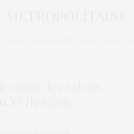
STORIES
BIEN-ÊTRE / SANTÉ
GEEK
CULTURE
N
u coeur des salons
u XVIIe siècle
les équipes de la rédaction de