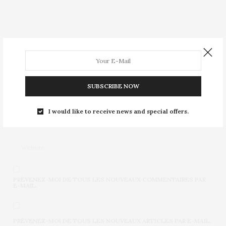
SUBSCRIBE NOW
I would like to receive news and special offers.
PRÉVENEZ-MOI DE TOUS LES NOUVEAUX COMMENTAIRES PAR
E-MAIL.
PRÉVENEZ-MOI DE TOUS LES NOUVEAUX ARTICLES PAR E-MAIL.