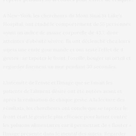
A New-York, les chercheurs du Mont Sinai St Luke’s
Hospital, ont étudié le comportement de 55 personnes
ayant un indice de masse corporelle de 43,7, donc
atteintes d’obésité sévère. Ils ont déclenché chez leurs
sujets une envie gourmande et ont testé l’effet de 4
gestes : se tapoter le front, l’oreille, bouger un orteil et
regarder fixement un mur pendant 30 secondes.
L’intensité de l’envie et l’image que se faisait les
patients de l’aliment désiré ont été notées avant et
après la réalisation de chaque geste. A la lecture des
résultats, les chercheurs ont conclu que se tapoter le
front était le geste le plus efficace pour lutter contre
les pulsions alimentaires car il permettait de « flouter »
l’image présente dans le mental des sujets. Regarder