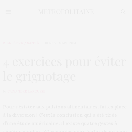
BIEN-ÊTRE / SANTÉ
18 NOVEMBRE 2014
4 exercices pour éviter
le grignotage
by
CASSANDRE LAROUSSE
Pour résister aux pulsions alimentaires, faites place
à la diversion ! C’est la conclusion qui a été tirée
d’une étude américaine. Il existe quatre gestes à
répéter pendant 30 secondes pour éviter de craquer.