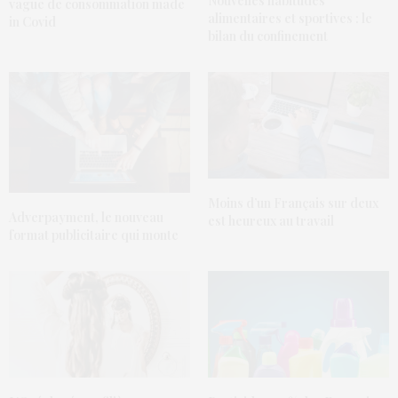
Nouvelles habitudes
vague de consommation made
alimentaires et sportives : le
in Covid
bilan du confinement
Moins d’un Français sur deux
Adverpayment, le nouveau
est heureux au travail
format publicitaire qui monte