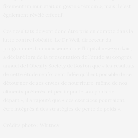
fixement un mur était un geste « témoin », mais il s’est
également révélé effectif.
Ces résultats doivent donc être pris en compte dans la
lutte contre l’obésité. Le Dr Weil, directeur du
programme d’amincissement de l’hôpital new-yorkais,
a déclaré lors de la présentation de l’étude au congrès
annuel de l’Obesity Society de Boston que « les résultats
de cette étude renforcent l’idée qu’il est possible de se
détourner de ses envies de nourriture, même de nos
aliments préférés, et peu importe son poids de
départ », il a rajouté que « ces exercices pourraient
être intégrés à des stratégies de perte de poids ».
Crédits photo : Whitney