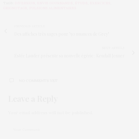
TAGS:
DIVERSION
,
ENVIE GOURMANDE
,
ÉTUDE
,
EXERCICES
,
GRIGNOTAGE
,
PULSIONS ALIMENTAIRES
PREVIOUS ARTICLE
Des affiches très sages pour "50 nuances de Grey"
NEXT ARTICLE
Estée Lauder présente sa nouvelle égérie : Kendall Jenner
NO COMMENTS YET
Leave a Reply
Your email address will not be published.