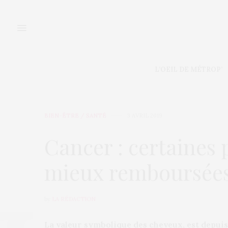
L’OEIL DE MÉTROP’
BIEN-ÊTRE / SANTÉ
3 AVRIL 2019
Cancer : certaines
mieux remboursée
by
LA RÉDACTION
La valeur symbolique des cheveux, est depui