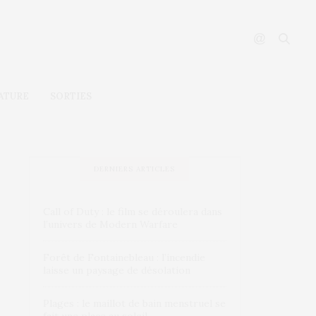
ATURE
SORTIES
DERNIERS ARTICLES
Call of Duty : le film se déroulera dans
l’univers de Modern Warfare
Forêt de Fontainebleau : l’incendie
laisse un paysage de désolation
Plages : le maillot de bain menstruel se