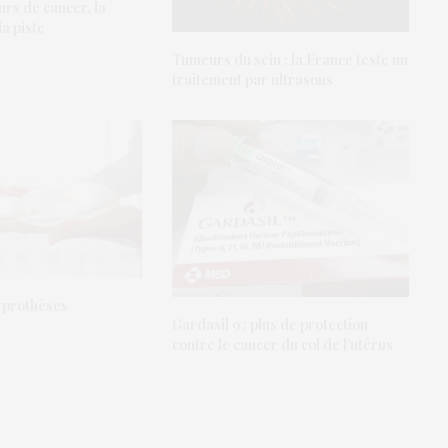
urs de cancer, la
a piste
Tumeurs du sein : la France teste un
traitement par ultrasons
x prothèses
Gardasil 9 : plus de protection
contre le cancer du col de l’utérus