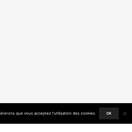
dérerons que vous acceptez l'utilisation des cookies.
OK
ACCEPT