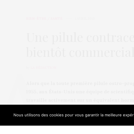
BIEN-ÊTRE / SANTÉ
1 AVRIL 2019
Une pilule contra
bientôt commercial
by
LA RÉDACTION
Alors que la toute première pilule ostro-pro
1955, aux États-Unis une équipe de scientifi
travaille activement sur un équivalent horm
sont plus que positifs…
Nous utilisons des cookies pour vous garantir la meilleure expéri
Our sit
Son nom barbare est « 11-beta-MNTDC ». Cette p
niveau de testostérone nécessaire à la produ