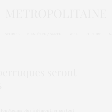
STORIES
BIEN-ÊTRE / SANTÉ
GEEK
CULTURE
N
 perruques seront
s
s longtemps plus à démontrer surtout