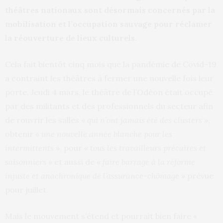
théâtres nationaux sont désormais concernés par la
mobilisation et l’occupation sauvage pour réclamer
la réouverture de lieux culturels.
Cela fait bientôt cinq mois que la pandémie de Covid-19
a contraint les théâtres à fermer une nouvelle fois leur
porte. Jeudi 4 mars, le théâtre de l’Odéon était occupé
par des militants et des professionnels du secteur afin
de rouvrir les salles «
qui n’ont jamais été des clusters
»,
obtenir «
une nouvelle année blanche pour les
intermittents
», pour «
tous les travailleurs précaires et
saisonniers
» et aussi de «
faire barrage à la réforme
injuste et anachronique de l’assurance-chômage
» prévue
pour juillet.
Mais le mouvement s’étend et pourrait bien faire «