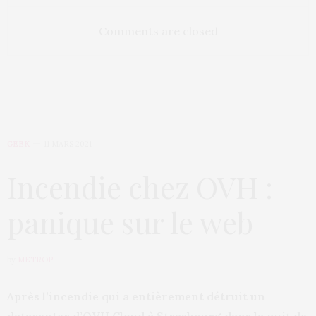
Comments are closed
GEEK
11 MARS 2021
Incendie chez OVH :
panique sur le web
by
METROP
Après l’incendie qui a entièrement détruit un