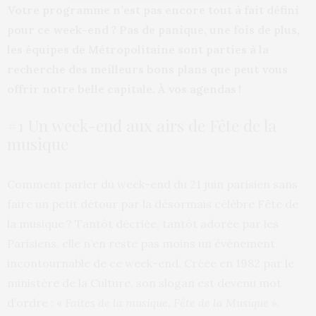
Votre programme n’est pas encore tout à fait défini
pour ce week-end ? Pas de panique, une fois de plus,
les équipes de Métropolitaine sont parties à la
recherche des meilleurs bons plans que peut vous
offrir notre belle capitale. À vos agendas !
#1 Un week-end aux airs de Fête de la
musique
Comment parler du week-end du 21 juin parisien sans
faire un petit détour par la désormais célèbre Fête de
la musique ? Tantôt décriée, tantôt adorée par les
Parisiens, elle n’en reste pas moins un évènement
incontournable de ce week-end. Créée en 1982 par le
ministère de la Culture, son slogan est devenu mot
d’ordre : «
Faites de la musique, Fête de la Musique
».