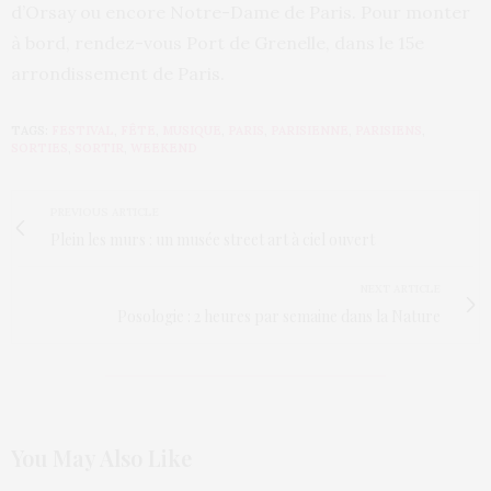
d’Orsay ou encore Notre-Dame de Paris. Pour monter
à bord, rendez-vous Port de Grenelle, dans le 15e
arrondissement de Paris.
TAGS:
FESTIVAL
,
FÊTE
,
MUSIQUE
,
PARIS
,
PARISIENNE
,
PARISIENS
,
SORTIES
,
SORTIR
,
WEEKEND
PREVIOUS ARTICLE
Plein les murs : un musée street art à ciel ouvert
NEXT ARTICLE
Posologie : 2 heures par semaine dans la Nature
You May Also Like