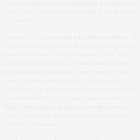
Concerts gratuits, festivals, animations dans des bars,
toute la ville se met en fête pour le plus grand plaisir de
vos oreilles !
Certes, la Fête de la musique a de nombreux défauts : la
foule, les incivilités, l’invasion de la rue par des groupes
aux talents douteux… Mais il n’empêche, c’est le seul
moment de l’année où l’on peut facilement découvrir
des styles musicaux insolites.
À titre d’exemple, vous
pourrez retrouver des concerts réunionnais sur la
Place du Palais Royal, le Festival 36 h Saint Eustache qui
rassemblera 36 h de concerts gratuits au sein de
l’Église Saint Eustache dans le 1er arrondissement de
Paris ou encore l’art du Tambour japonais qui s’invite
sur la Place du Louvre.
Chiche ?