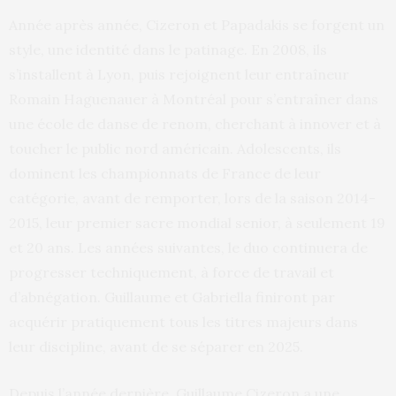
Année après année, Cizeron et Papadakis se forgent un
style, une identité dans le patinage. En 2008, ils
s’installent à Lyon, puis rejoignent leur entraîneur
Romain Haguenauer à Montréal pour s’entraîner dans
une école de danse de renom, cherchant à innover et à
toucher le public nord américain. Adolescents, ils
dominent les championnats de France de leur
catégorie, avant de remporter, lors de la saison 2014-
2015, leur premier sacre mondial senior, à seulement 19
et 20 ans. Les années suivantes, le duo continuera de
progresser techniquement, à force de travail et
d’abnégation. Guillaume et Gabriella finiront par
acquérir pratiquement tous les titres majeurs dans
leur discipline, avant de se séparer en 2025.
Depuis l’année dernière, Guillaume Cizeron a une