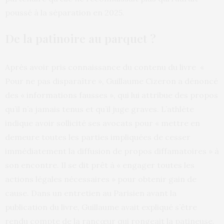
poussé à la séparation en 2025.
De la patinoire au parquet ?
Après avoir pris connaissance du contenu du livre «
Pour ne pas disparaître », Guillaume Cizeron a dénoncé
des « informations fausses », qui lui attribue des propos
qu’il n’a jamais tenus et qu’il juge graves. L’athlète
indique avoir sollicité ses avocats pour « mettre en
demeure toutes les parties impliquées de cesser
immédiatement la diffusion de propos diffamatoires » à
son encontre. Il se dit prêt à « engager toutes les
actions légales nécessaires » pour obtenir gain de
cause. Dans un entretien au Parisien avant la
publication du livre, Guillaume avait expliqué s’être
rendu compte de la rancœur qui rongeait la patineuse.