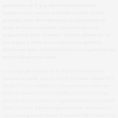
phénomène de K-pop adoré des adolescents
entamera une tournée mondiale à partir d’avril
prochain, dont deux dates sont programmées au
Stade de France en juillet. Une prévente a été
organisée le jeudi 22 janvier. Il fallait débourser 20
euros pour y avoir accès, sans aucune garantie
d’avoir une place. La boys band prévoit également un
nouvel album cette année.
Le groupe phénomène de K-pop BTS débutera une
tournée mondiale à partir d’avril prochain, baptisé BTS
WORLD TOUR « ARIRANG ». Il a prévu deux dates au
Stade de France, les 17 et 18 juillet 2026. La prévente
pour ces deux concerts en région parisienne a eu lieu le
jeudi 22 janvier. Il fallait obligatoirement débourser 20
euros, sans garantie d’avoir le moindre billet. Quant à la