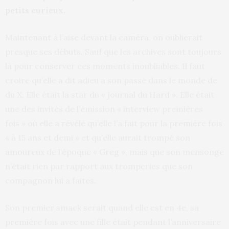
petits curieux.
Maintenant à l’aise devant la caméra, on oublierait
presque ses débuts. Sauf que les archives sont toujours
là pour conserver ces moments inoubliables. Il faut
croire qu’elle a dit adieu a son passé dans le monde de
du X. Elle était la star du « journal du Hard ». Elle était
une des invités de l’émission « interview premières
fois » où elle a révélé qu’elle l’a fait pour la première fois
« à 15 ans et demi » et qu’elle aurait trompé son
amoureux de l’époque « Greg », mais que son mensonge
n’était rien par rapport aux tromperies que son
compagnon lui a faites.
Son premier smack serait quand elle est en 4e, sa
première fois avec une fille était pendant l’anniversaire