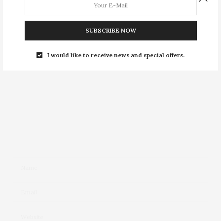
Leave a Reply
Your email address will not be published.
SUBSCRIBE NOW
I would like to receive news and special offers.